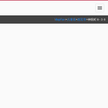
menu
MapFan
>
兵庫県
>
西宮市
>
神呪町８‐３６