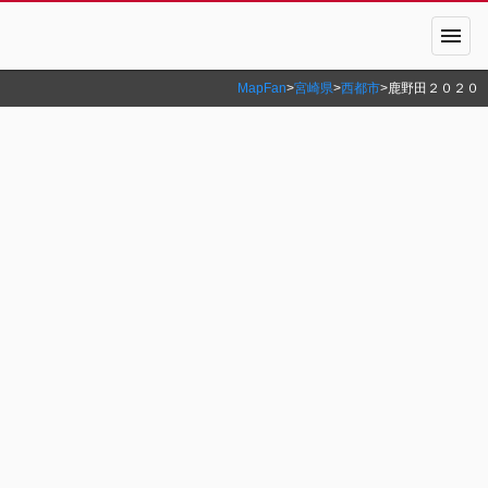
menu
MapFan
>
宮崎県
>
西都市
>
鹿野田２０２０