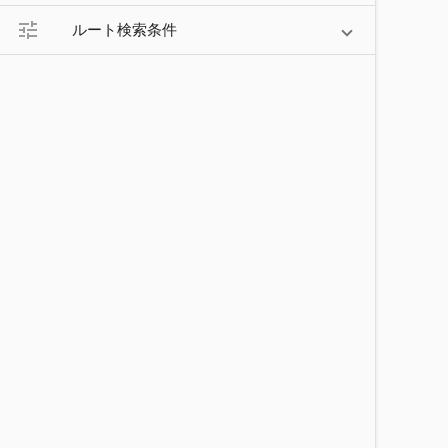
tune
ルート検索条件