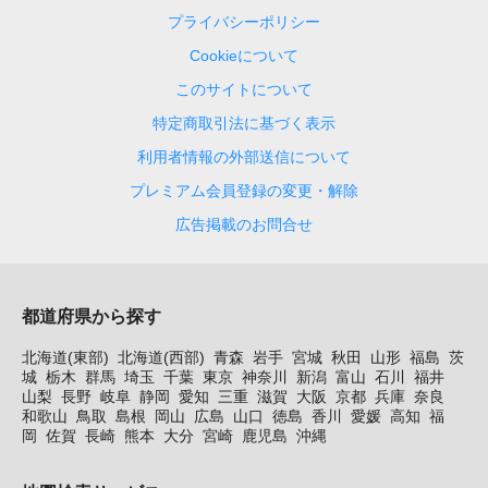
プライバシーポリシー
Cookieについて
このサイトについて
特定商取引法に基づく表示
利用者情報の外部送信について
プレミアム会員登録の変更・解除
広告掲載のお問合せ
都道府県から探す
北海道(東部)
北海道(西部)
青森
岩手
宮城
秋田
山形
福島
茨
城
栃木
群馬
埼玉
千葉
東京
神奈川
新潟
富山
石川
福井
山梨
長野
岐阜
静岡
愛知
三重
滋賀
大阪
京都
兵庫
奈良
和歌山
鳥取
島根
岡山
広島
山口
徳島
香川
愛媛
高知
福
岡
佐賀
長崎
熊本
大分
宮崎
鹿児島
沖縄