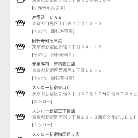
東京都新宿区新宿３丁目３２番地１０号
[回転寿司みさき]
寿司活 ＬＡＢ
東京都目黒区上目黒２丁目１３－３
[その他 回転寿司店]
回転寿司沼津港
東京都新宿区新宿３丁目３４－１６
[その他 回転寿司店]
元祖寿司 新宿西口店
東京都新宿区西新宿１丁目１５－５
[その他 回転寿司店]
スシロー新宿東口店
東京都新宿区新宿３丁目３７番１２号新宿ＮＯＷＡビ
[スシロー]
スシロー新宿三丁目店
東京都新宿区新宿３丁目１３－３新宿文化ビルＢ１Ｆ
[スシロー]
スシロー新宿靖国通り店