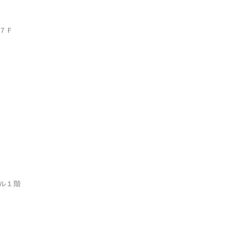
７Ｆ
ル１階