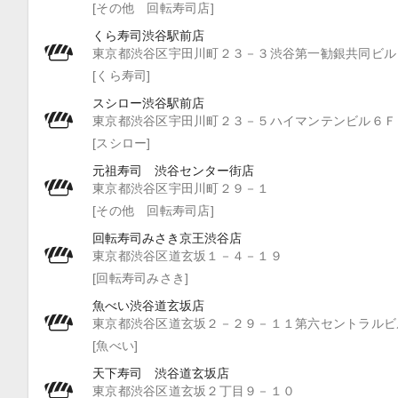
[その他 回転寿司店]
くら寿司渋谷駅前店
東京都渋谷区宇田川町２３－３渋谷第一勧銀共同ビル
[くら寿司]
スシロー渋谷駅前店
東京都渋谷区宇田川町２３－５ハイマンテンビル６Ｆ
[スシロー]
元祖寿司 渋谷センター街店
東京都渋谷区宇田川町２９－１
[その他 回転寿司店]
回転寿司みさき京王渋谷店
東京都渋谷区道玄坂１－４－１９
[回転寿司みさき]
魚べい渋谷道玄坂店
東京都渋谷区道玄坂２－２９－１１第六セントラルビ
[魚べい]
天下寿司 渋谷道玄坂店
東京都渋谷区道玄坂２丁目９－１０