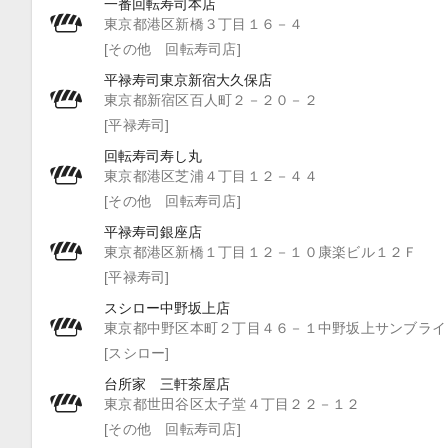
一番回転寿司本店
東京都港区新橋３丁目１６－４
[その他 回転寿司店]
平禄寿司東京新宿大久保店
東京都新宿区百人町２－２０－２
[平禄寿司]
回転寿司寿し丸
東京都港区芝浦４丁目１２－４４
[その他 回転寿司店]
平禄寿司銀座店
東京都港区新橋１丁目１２－１０康楽ビル１２Ｆ
[平禄寿司]
スシロー中野坂上店
東京都中野区本町２丁目４６－１中野坂上サンブライ
[スシロー]
台所家 三軒茶屋店
東京都世田谷区太子堂４丁目２２－１２
[その他 回転寿司店]