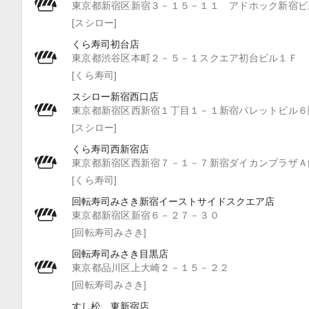
東京都新宿区新宿３－１５－１１ アドホック新宿ビ
[スシロー]
くら寿司初台店
東京都渋谷区本町２－５－１スクエア初台ビル１Ｆ
[くら寿司]
スシロー新宿西口店
東京都新宿区西新宿１丁目１－１新宿パレットビル６
[スシロー]
くら寿司西新宿店
東京都新宿区西新宿７－１－７新宿ダイカンプラザＡ
[くら寿司]
回転寿司みさき新宿イーストサイドスクエア店
東京都新宿区新宿６－２７－３０
[回転寿司みさき]
回転寿司みさき目黒店
東京都品川区上大崎２－１５－２２
[回転寿司みさき]
すし松 東新宿店