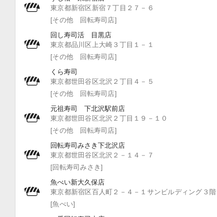
東京都新宿区新宿７丁目２７－６
[その他 回転寿司店]
回し寿司活 目黒店
東京都品川区上大崎３丁目１－１
[その他 回転寿司店]
くら寿司
東京都世田谷区北沢２丁目４－５
[その他 回転寿司店]
元祖寿司 下北沢駅前店
東京都世田谷区北沢２丁目１９－１０
[その他 回転寿司店]
回転寿司みさき下北沢店
東京都世田谷区北沢２－１４－７
[回転寿司みさき]
魚べい新大久保店
東京都新宿区百人町２－４－１サンビルディング３階
[魚べい]