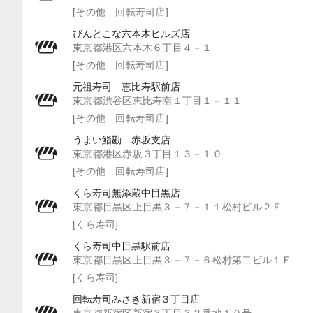
[その他 回転寿司店]
ぴんとこな六本木ヒルズ店
東京都港区六本木６丁目４－１
[その他 回転寿司店]
元祖寿司 恵比寿駅前店
東京都渋谷区恵比寿南１丁目１－１１
[その他 回転寿司店]
うまい鮨勘 赤坂支店
東京都港区赤坂３丁目１３－１０
[その他 回転寿司店]
くら寿司無添蔵中目黒店
東京都目黒区上目黒３－７－１１松村ビル２Ｆ
[くら寿司]
くら寿司中目黒駅前店
東京都目黒区上目黒３－７－６松村第二ビル１Ｆ
[くら寿司]
回転寿司みさき新宿３丁目店