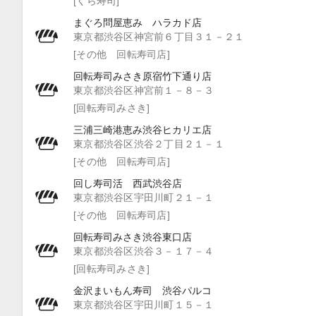
[くら寿司]
まぐろ問屋恵み ハラカド店
東京都渋谷区神宮前６丁目３１－２１
[その他 回転寿司店]
回転寿司みさき原宿竹下通り店
東京都渋谷区神宮前１－８－３
[回転寿司みさき]
三浦三崎港恵み渋谷ヒカリエ店
東京都渋谷区渋谷２丁目２１－１
[その他 回転寿司店]
回し寿司活 西武渋谷店
東京都渋谷区宇田川町２１－１
[その他 回転寿司店]
回転寿司みさき渋谷東口店
東京都渋谷区渋谷３－１７－４
[回転寿司みさき]
金沢まいもん寿司 渋谷パルコ
東京都渋谷区宇田川町１５－１