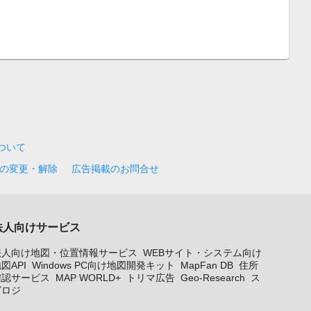
について
の変更・解除
広告掲載のお問合せ
法人向けサービス
法人向け地図・位置情報サービス
WEBサイト・システム向け
図API
Windows PC向け地図開発キット
MapFan DB
住所
確認サービス
MAP WORLD+
トリマ広告
Geo-Research
ス
グロジ