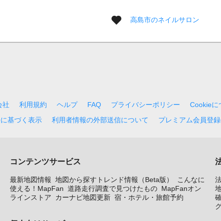
高島市のネイルサロン
会社
利用規約
ヘルプ
FAQ
プライバシーポリシー
Cookie
法に基づく表示
利用者情報の外部送信について
プレミアム会員登録
コンテンツサービス
最新地図情報
地図から探すトレンド情報（Beta版）
こんなに
使える！MapFan
道路走行調査で見つけたもの
MapFanオン
地
ラインストア
カーナビ地図更新
宿・ホテル・旅館予約