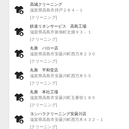
高城クリーニング
滋賀県高島市拝戸２８４－１
[クリーニング]
鉄道リネンサービス 高島工場
滋賀県高島市新旭町北畑９３－１
[クリーニング]
丸善 バロー店
滋賀県高島市安曇川町西万木２３０
[クリーニング]
丸善 平和堂店
滋賀県高島市安曇川町西万木５５
[クリーニング]
丸善 本社工場
滋賀県高島市安曇川町五番領１８５
[クリーニング]
ヨシハラクリーニング安曇川店
滋賀県高島市安曇川町西万木４３２－１
[クリーニング]