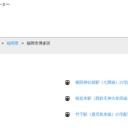
ンター
>
福岡県
>
福岡市博多区
櫛田神社前駅（七隈線）の宅
桜並木駅（西鉄天神大牟田線
竹下駅（鹿児島本線）の宅配