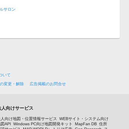
ルサロン
について
の変更・解除
広告掲載のお問合せ
法人向けサービス
法人向け地図・位置情報サービス
WEBサイト・システム向け
図API
Windows PC向け地図開発キット
MapFan DB
住所