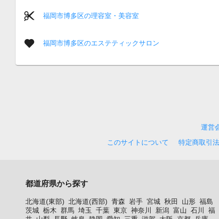
福岡市博多区の理容室・美容室
福岡市博多区のエステティックサロン
運営
このサイトについて
特定商取引
都道府県から探す
北海道(東部)
北海道(西部)
青森
岩手
宮城
秋田
山形
福島
茨城
栃木
群馬
埼玉
千葉
東京
神奈川
新潟
富山
石川
福