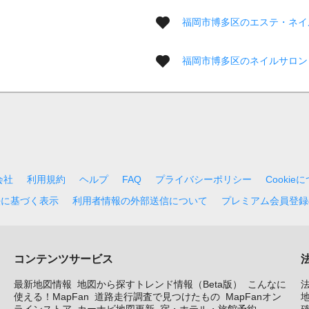
福岡市博多区のエステ・ネイ
福岡市博多区のネイルサロン
会社
利用規約
ヘルプ
FAQ
プライバシーポリシー
Cookie
法に基づく表示
利用者情報の外部送信について
プレミアム会員登録
コンテンツサービス
最新地図情報
地図から探すトレンド情報（Beta版）
こんなに
使える！MapFan
道路走行調査で見つけたもの
MapFanオン
地