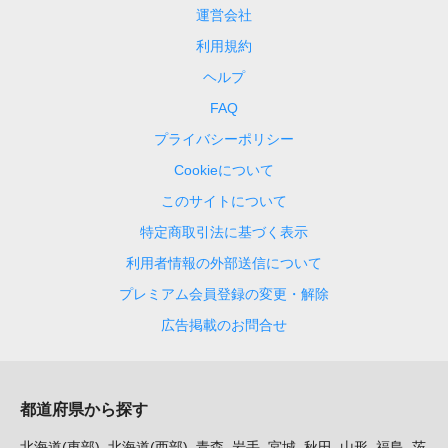
運営会社
利用規約
ヘルプ
FAQ
プライバシーポリシー
Cookieについて
このサイトについて
特定商取引法に基づく表示
利用者情報の外部送信について
プレミアム会員登録の変更・解除
広告掲載のお問合せ
都道府県から探す
北海道(東部)
北海道(西部)
青森
岩手
宮城
秋田
山形
福島
茨