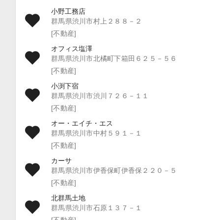
小野工務店
群馬県渋川市村上２８８－２
[不動産]
オフィス塩澤
群馬県渋川市北橘町下箱田６２５－５６
[不動産]
小渕下宿
群馬県渋川市渋川７２６－１１
[不動産]
オー・エイチ・エス
群馬県渋川市中村５９１－１
[不動産]
カーサ
群馬県渋川市伊香保町伊香保２２０－５
[不動産]
北群馬土地
群馬県渋川市石原１３７－１
[不動産]