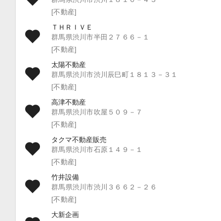
[不動産]
ＴＨＲＩＶＥ
群馬県渋川市半田２７６６－１
[不動産]
太陽不動産
群馬県渋川市渋川辰巳町１８１３－３１
[不動産]
高津不動産
群馬県渋川市吹屋５０９－７
[不動産]
タクマ不動産販売
群馬県渋川市石原１４９－１
[不動産]
竹井設備
群馬県渋川市渋川３６６２－２６
[不動産]
大新企画