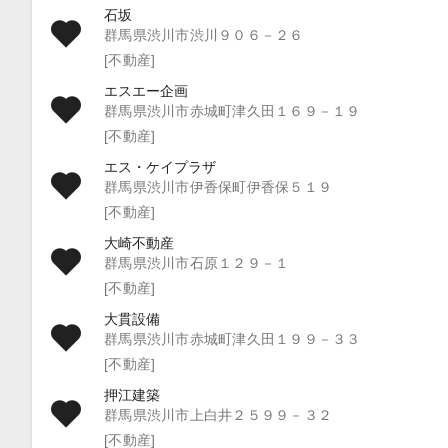
石坂
群馬県渋川市渋川９０６－２６
[不動産]
エスエー企画
群馬県渋川市赤城町津久田１６９－１９
[不動産]
エス・ケイプラザ
群馬県渋川市伊香保町伊香保５１９
[不動産]
大崎不動産
群馬県渋川市石原１２９－１
[不動産]
大貫設備
群馬県渋川市赤城町津久田１９９－３３
[不動産]
押江建築
群馬県渋川市上白井２５９９－３２
[不動産]