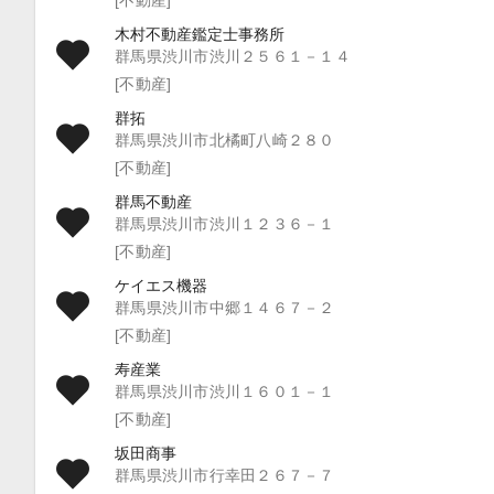
木村不動産鑑定士事務所
群馬県渋川市渋川２５６１－１４
[不動産]
群拓
群馬県渋川市北橘町八崎２８０
[不動産]
群馬不動産
群馬県渋川市渋川１２３６－１
[不動産]
ケイエス機器
群馬県渋川市中郷１４６７－２
[不動産]
寿産業
群馬県渋川市渋川１６０１－１
[不動産]
坂田商事
群馬県渋川市行幸田２６７－７