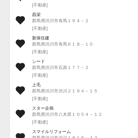
[不動産]
昌栄
群馬県渋川市有馬１９４－２
[不動産]
新保住建
群馬県渋川市有馬６１８－１０
[不動産]
シード
群馬県渋川市石原１７７－２
[不動産]
上毛
群馬県渋川市渋川２１９４－１５
[不動産]
スター企画
群馬県渋川市八木原１０５４－１２
[不動産]
スマイルリフォーム
群馬県渋川市渋川１８１６－４３