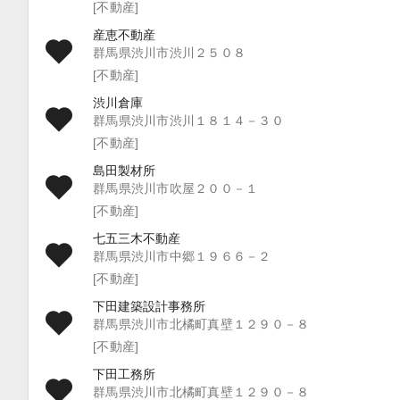
[不動産]
産恵不動産
群馬県渋川市渋川２５０８
[不動産]
渋川倉庫
群馬県渋川市渋川１８１４－３０
[不動産]
島田製材所
群馬県渋川市吹屋２００－１
[不動産]
七五三木不動産
群馬県渋川市中郷１９６６－２
[不動産]
下田建築設計事務所
群馬県渋川市北橘町真壁１２９０－８
[不動産]
下田工務所
群馬県渋川市北橘町真壁１２９０－８