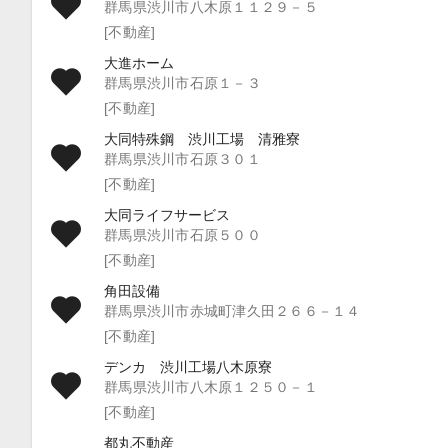
群馬県渋川市八木原１１２９－５
[不動産]
大進ホーム
群馬県渋川市石原１－３
[不動産]
大同特殊鋼 渋川工場 清雅寮
群馬県渋川市石原３０１
[不動産]
大同ライフサービス
群馬県渋川市石原５００
[不動産]
角田設備
群馬県渋川市赤城町津久田２６６－１４
[不動産]
デンカ 渋川工場八木原寮
群馬県渋川市八木原１２５０－１
[不動産]
都丸不動産