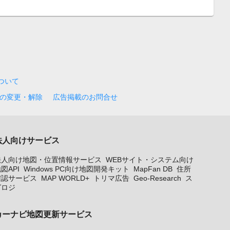
について
の変更・解除
広告掲載のお問合せ
法人向けサービス
法人向け地図・位置情報サービス
WEBサイト・システム向け
図API
Windows PC向け地図開発キット
MapFan DB
住所
確認サービス
MAP WORLD+
トリマ広告
Geo-Research
ス
グロジ
カーナビ地図更新サービス