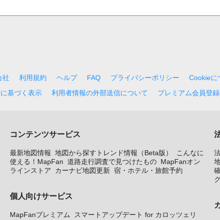
会社
利用規約
ヘルプ
FAQ
プライバシーポリシー
Cookie
法に基づく表示
利用者情報の外部送信について
プレミアム会員登録
コンテンツサービス
最新地図情報
地図から探すトレンド情報（Beta版）
こんなに
使える！MapFan
道路走行調査で見つけたもの
MapFanオン
地
ラインストア
カーナビ地図更新
宿・ホテル・旅館予約
個人向けサービス
MapFanプレミアム
スマートアップデート for カロッツェリ