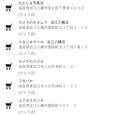
なかじま写真店
滋賀県近江八幡市安土町下豊浦４４９２
[カメラ店]
カメラのキタムラ 近江八幡店
滋賀県近江八幡市鷹飼町北３丁目２－１５
[カメラ店]
スタジオマリオ 近江八幡店
滋賀県近江八幡市鷹飼町北３丁目２番１５
[カメラ店]
カメラのスズカ
滋賀県東近江市八日市本町２－３
[カメラ店]
フタバヤ
滋賀県東近江市八日市緑町９－２７
[カメラ店]
エクボスタジオ
滋賀県近江八幡市鷹飼町５５５－１
[カメラ店]