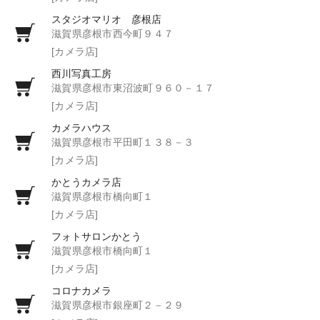
スタジオマリオ 彦根店
滋賀県彦根市西今町９４７
[カメラ店]
西川写真工房
滋賀県彦根市東沼波町９６０－１７
[カメラ店]
カメラハウス
滋賀県彦根市平田町１３８－３
[カメラ店]
かとうカメラ店
滋賀県彦根市橋向町１
[カメラ店]
フォトサロンかとう
滋賀県彦根市橋向町１
[カメラ店]
コロナカメラ
滋賀県彦根市銀座町２－２９