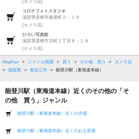
[カメラ店]
コロナフォトスタジオ
滋賀県彦根市銀座町２－２９
[カメラ店]
ひろい写真館
滋賀県彦根市京町２丁目８－１８
[カメラ店]
MapFan
>
ジャンル検索
>
買う
>
その他 買う
>
カメラ店
>
滋賀県
>
東近江市
>
能登川駅（東海道本線）
能登川駅（東海道本線）近くのその他の「そ
の他 買う」ジャンル
能登川駅（東海道本線）近くの市場
能登川駅（東海道本線）近くのお土産屋