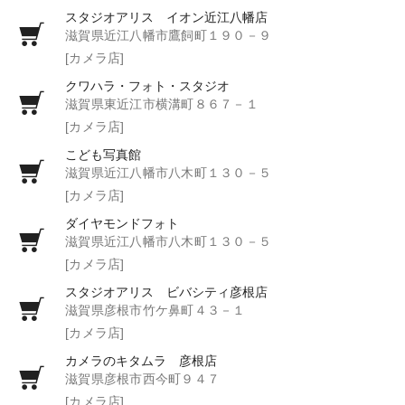
スタジオアリス イオン近江八幡店
滋賀県近江八幡市鷹飼町１９０－９
[カメラ店]
クワハラ・フォト・スタジオ
滋賀県東近江市横溝町８６７－１
[カメラ店]
こども写真館
滋賀県近江八幡市八木町１３０－５
[カメラ店]
ダイヤモンドフォト
滋賀県近江八幡市八木町１３０－５
[カメラ店]
スタジオアリス ビバシティ彦根店
滋賀県彦根市竹ケ鼻町４３－１
[カメラ店]
カメラのキタムラ 彦根店
滋賀県彦根市西今町９４７
[カメラ店]