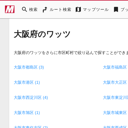
search
map
bookmark
検索
ルート検索
マップツール
ブ
大阪府のワッツ
大阪府のワッツをさらに市区町村で絞り込んで探すことができ
大阪市都島区 (3)
大阪市福島区 (
大阪市港区 (1)
大阪市大正区 (
大阪市西淀川区 (4)
大阪市東淀川区 
大阪市旭区 (1)
大阪市城東区 (
大阪市東住吉区 (2)
大阪市西成区 (