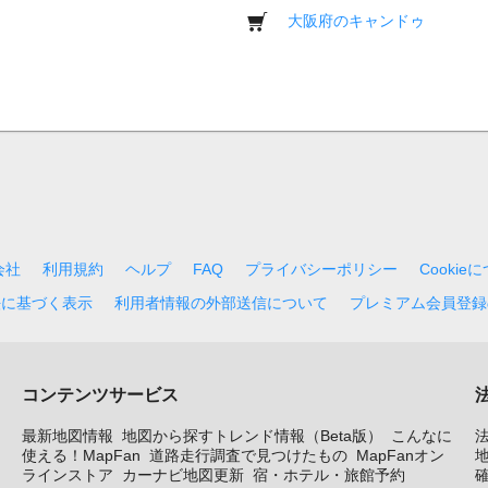
大阪府のキャンドゥ
会社
利用規約
ヘルプ
FAQ
プライバシーポリシー
Cookie
法に基づく表示
利用者情報の外部送信について
プレミアム会員登録
コンテンツサービス
最新地図情報
地図から探すトレンド情報（Beta版）
こんなに
使える！MapFan
道路走行調査で見つけたもの
MapFanオン
地
ラインストア
カーナビ地図更新
宿・ホテル・旅館予約