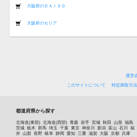
大阪府のＤＡＩＳＯ
大阪府のセリア
運営
このサイトについて
特定商取引
都道府県から探す
北海道(東部)
北海道(西部)
青森
岩手
宮城
秋田
山形
福島
茨城
栃木
群馬
埼玉
千葉
東京
神奈川
新潟
富山
石川
福
井
山梨
長野
岐阜
静岡
愛知
三重
滋賀
大阪
京都
兵庫