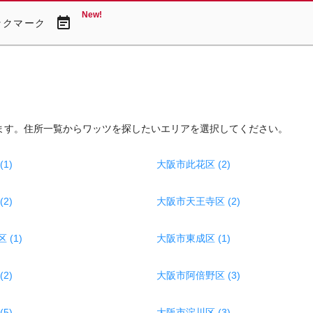
New!
event_note
ックマーク
ます。住所一覧からワッツを探したいエリアを選択してください。
1)
大阪市此花区 (2)
2)
大阪市天王寺区 (2)
(1)
大阪市東成区 (1)
2)
大阪市阿倍野区 (3)
5)
大阪市淀川区 (3)