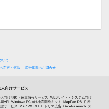
について
の変更・解除
広告掲載のお問合せ
法人向けサービス
法人向け地図・位置情報サービス
WEBサイト・システム向け
図API
Windows PC向け地図開発キット
MapFan DB
住所
確認サービス
MAP WORLD+
トリマ広告
Geo-Research
ス