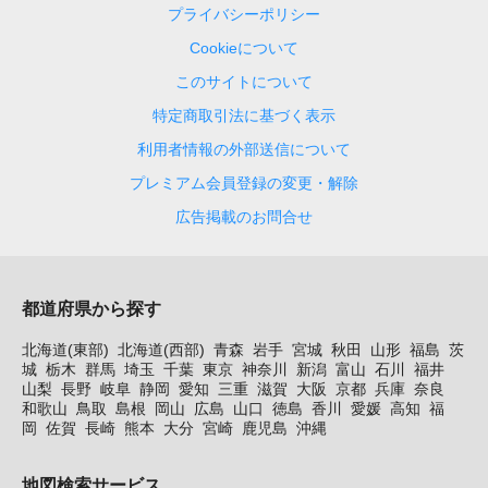
プライバシーポリシー
Cookieについて
このサイトについて
特定商取引法に基づく表示
利用者情報の外部送信について
プレミアム会員登録の変更・解除
広告掲載のお問合せ
都道府県から探す
北海道(東部)
北海道(西部)
青森
岩手
宮城
秋田
山形
福島
茨
城
栃木
群馬
埼玉
千葉
東京
神奈川
新潟
富山
石川
福井
山梨
長野
岐阜
静岡
愛知
三重
滋賀
大阪
京都
兵庫
奈良
和歌山
鳥取
島根
岡山
広島
山口
徳島
香川
愛媛
高知
福
岡
佐賀
長崎
熊本
大分
宮崎
鹿児島
沖縄
地図検索サービス