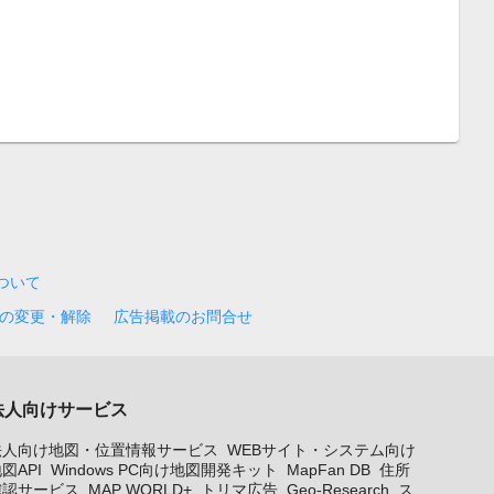
について
の変更・解除
広告掲載のお問合せ
法人向けサービス
法人向け地図・位置情報サービス
WEBサイト・システム向け
図API
Windows PC向け地図開発キット
MapFan DB
住所
確認サービス
MAP WORLD+
トリマ広告
Geo-Research
ス