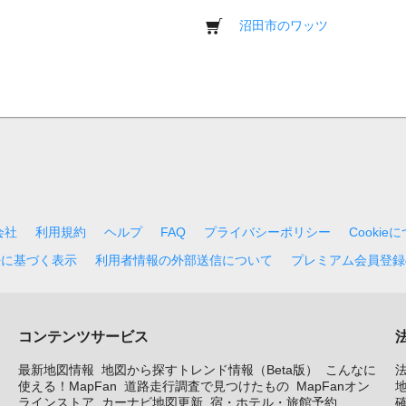
沼田市のワッツ
会社
利用規約
ヘルプ
FAQ
プライバシーポリシー
Cookie
法に基づく表示
利用者情報の外部送信について
プレミアム会員登録
コンテンツサービス
最新地図情報
地図から探すトレンド情報（Beta版）
こんなに
使える！MapFan
道路走行調査で見つけたもの
MapFanオン
地
ラインストア
カーナビ地図更新
宿・ホテル・旅館予約