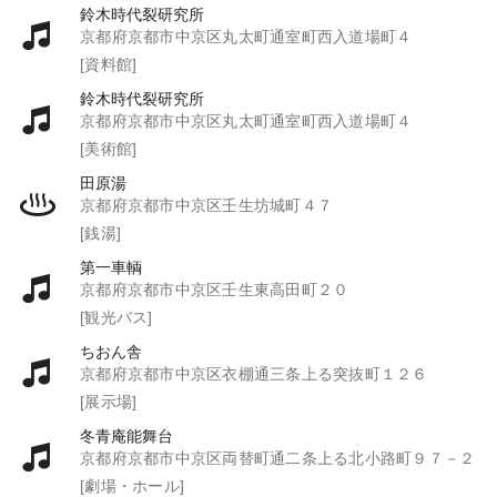
鈴木時代裂研究所
京都府京都市中京区丸太町通室町西入道場町４
[資料館]
鈴木時代裂研究所
京都府京都市中京区丸太町通室町西入道場町４
[美術館]
田原湯
京都府京都市中京区壬生坊城町４７
[銭湯]
第一車輌
京都府京都市中京区壬生東高田町２０
[観光バス]
ちおん舎
京都府京都市中京区衣棚通三条上る突抜町１２６
[展示場]
冬青庵能舞台
京都府京都市中京区両替町通二条上る北小路町９７－２
[劇場・ホール]