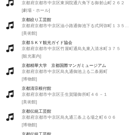
京都府京都市中京区東洞院通六角下る御射山町２６２
[劇場・ホール]
京都絞り工芸館
京都府京都市中京区油小路通御池下る式阿弥町１３５－５
[美術館]
京都ＳＫＹ観光ガイド協会
京都府京都市中京区竹屋町通烏丸東入清水町３７５
[観光案内]
京都精華大学 京都国際マンガミュージアム
京都府京都市中京区烏丸通御池上る二条殿町
[博物館]
京都清宗根付館
京都府京都市中京区壬生賀陽御所町４６－１
[美術館]
京都伝統工芸館
京都府京都市中京区烏丸通三条上る場之町６０６
[博物館]
京都伝統工芸館