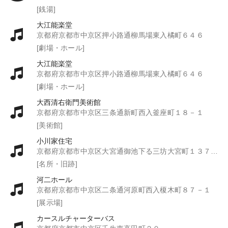
[銭湯]
大江能楽堂
京都府京都市中京区押小路通柳馬場東入橘町６４６
[劇場・ホール]
大江能楽堂
京都府京都市中京区押小路通柳馬場東入橘町６４６
[劇場・ホール]
大西清右衛門美術館
京都府京都市中京区三条通新町西入釜座町１８－１
[美術館]
小川家住宅
京都府京都市中京区大宮通御池下る三坊大宮町１３７番地
[名所・旧跡]
河二ホール
京都府京都市中京区二条通河原町西入榎木町８７－１
[展示場]
カースルチャーターバス