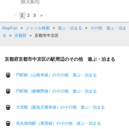
[観光案内]
page
You're
1
page
2
page
3
page
on
page
MapFan
>
ジャンル検索
>
遊ぶ・泊まる
>
その他 遊ぶ・泊ま
る
>
京都府
>
京都市中京区
京都府京都市中京区の駅周辺のその他 遊ぶ・泊まる
円町駅（山陰本線）のその他 遊ぶ・泊まる
円町駅（嵯峨野線）のその他 遊ぶ・泊まる
大宮駅（阪急京都本線）のその他 遊ぶ・泊まる
烏丸御池駅（東西線）のその他 遊ぶ・泊まる