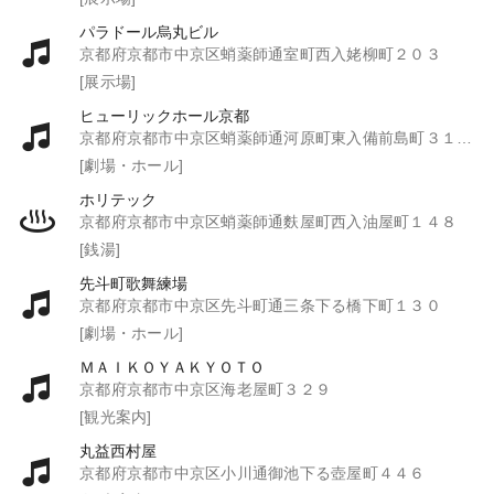
パラドール烏丸ビル
京都府京都市中京区蛸薬師通室町西入姥柳町２０３
[展示場]
ヒューリックホール京都
京都府京都市中京区蛸薬師通河原町東入備前島町３１０－２
[劇場・ホール]
ホリテック
京都府京都市中京区蛸薬師通麩屋町西入油屋町１４８
[銭湯]
先斗町歌舞練場
京都府京都市中京区先斗町通三条下る橋下町１３０
[劇場・ホール]
ＭＡＩＫＯＹＡＫＹＯＴＯ
京都府京都市中京区海老屋町３２９
[観光案内]
丸益西村屋
京都府京都市中京区小川通御池下る壺屋町４４６