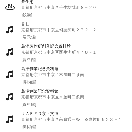
錦生湯
京都府京都市中京区壬生坊城町８－２０
[銭湯]
誉仁
京都府京都市中京区蛸薬師町２７２－２
[展示場]
島津製作所創業記念資料館
京都府京都市中京区西生洲町４７８－１
[資料館]
島津創業記念資料館
京都府京都市中京区木屋町二条南
[博物館]
島津創業記念資料館
京都府京都市中京区木屋町二条南
[資料館]
ＪＡＲＦＯ京・文博
京都府京都市中京区高倉通三条上る東片町６２３－１
[美術館]