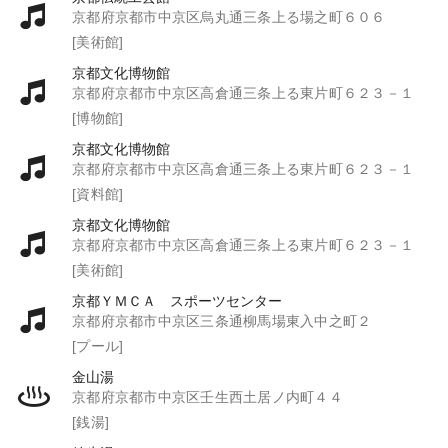
京都府京都市中京区烏丸通三条上る場之町６０６
[美術館]
京都文化博物館
京都府京都市中京区高倉通三条上る東片町６２３－１
[博物館]
京都文化博物館
京都府京都市中京区高倉通三条上る東片町６２３－１
[資料館]
京都文化博物館
京都府京都市中京区高倉通三条上る東片町６２３－１
[美術館]
京都ＹＭＣＡ スポーツセンター
京都府京都市中京区三条通柳馬場東入中之町２
[プール]
金山湯
京都府京都市中京区壬生西土居ノ内町４４
[銭湯]