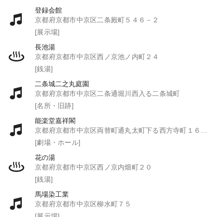
登録会館
京都府京都市中京区二条殿町５４６－２
[展示場]
長池湯
京都府京都市中京区西ノ京池ノ内町２４
[銭湯]
二条城二之丸庭園
京都府京都市中京区二条通堀川西入る二条城町
[名所・旧跡]
能楽堂嘉祥閣
京都府京都市中京区両替町通丸太町下る西方寺町１６０－１
[劇場・ホール]
花の湯
京都府京都市中京区西ノ京内畑町２０
[銭湯]
馬場染工業
京都府京都市中京区柳水町７５
[展示場]