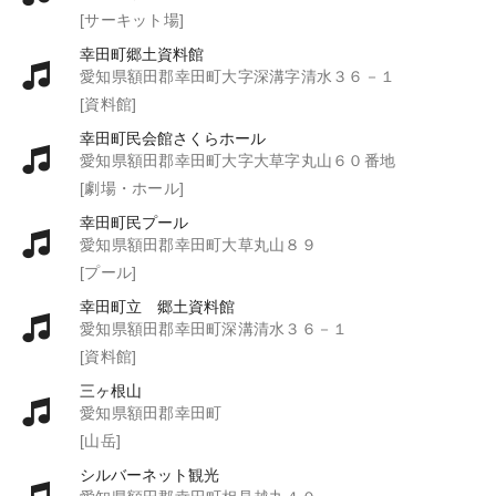
[サーキット場]
幸田町郷土資料館
愛知県額田郡幸田町大字深溝字清水３６－１
[資料館]
幸田町民会館さくらホール
愛知県額田郡幸田町大字大草字丸山６０番地
[劇場・ホール]
幸田町民プール
愛知県額田郡幸田町大草丸山８９
[プール]
幸田町立 郷土資料館
愛知県額田郡幸田町深溝清水３６－１
[資料館]
三ヶ根山
愛知県額田郡幸田町
[山岳]
シルバーネット観光