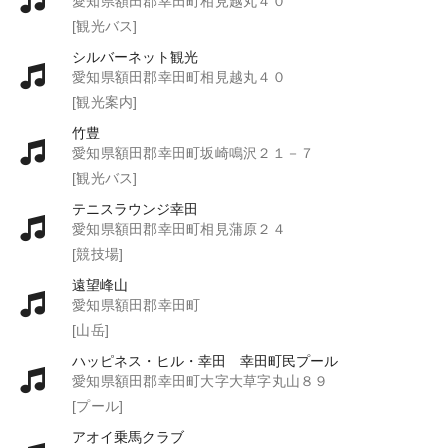
愛知県額田郡幸田町相見越丸４０
[観光バス]
シルバーネット観光
愛知県額田郡幸田町相見越丸４０
[観光案内]
竹豊
愛知県額田郡幸田町坂崎鳴沢２１－７
[観光バス]
テニスラウンジ幸田
愛知県額田郡幸田町相見蒲原２４
[競技場]
遠望峰山
愛知県額田郡幸田町
[山岳]
ハッピネス・ヒル・幸田 幸田町民プール
愛知県額田郡幸田町大字大草字丸山８９
[プール]
アオイ乗馬クラブ