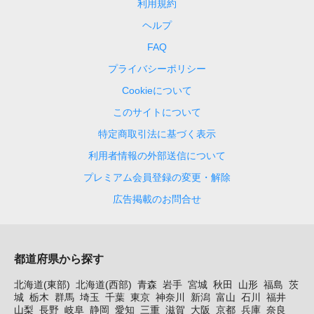
利用規約
ヘルプ
FAQ
プライバシーポリシー
Cookieについて
このサイトについて
特定商取引法に基づく表示
利用者情報の外部送信について
プレミアム会員登録の変更・解除
広告掲載のお問合せ
都道府県から探す
北海道(東部)
北海道(西部)
青森
岩手
宮城
秋田
山形
福島
茨
城
栃木
群馬
埼玉
千葉
東京
神奈川
新潟
富山
石川
福井
山梨
長野
岐阜
静岡
愛知
三重
滋賀
大阪
京都
兵庫
奈良