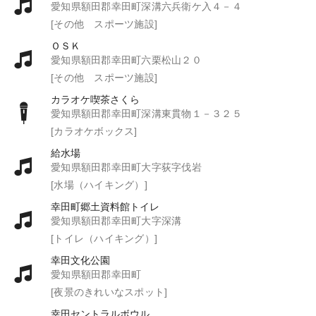
愛知県額田郡幸田町深溝六兵衛ケ入４－４
[その他 スポーツ施設]
ＯＳＫ
愛知県額田郡幸田町六栗松山２０
[その他 スポーツ施設]
カラオケ喫茶さくら
愛知県額田郡幸田町深溝東貫物１－３２５
[カラオケボックス]
給水場
愛知県額田郡幸田町大字荻字伐岩
[水場（ハイキング）]
幸田町郷土資料館トイレ
愛知県額田郡幸田町大字深溝
[トイレ（ハイキング）]
幸田文化公園
愛知県額田郡幸田町
[夜景のきれいなスポット]
幸田セントラルボウル