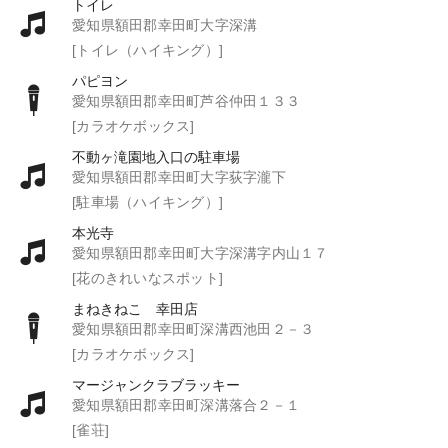
トイレ
愛知県額田郡幸田町大字深溝
[トイレ（ハイキング）]
パピヨン
愛知県額田郡幸田町芦谷仲田１３３
[カラオケボックス]
不動ヶ滝園地入口の駐車場
愛知県額田郡幸田町大字荻字瀧下
[駐車場（ハイキング）]
本光寺
愛知県額田郡幸田町大字深溝字内山１７
[花のきれいなスポット]
まねきねこ 幸田店
愛知県額田郡幸田町深溝西池田２－３
[カラオケボックス]
マージャンクラブラッキー
愛知県額田郡幸田町深溝落合２－１
[雀荘]