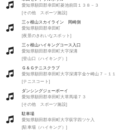
愛知県額田郡幸田町菱池前田１３８－３
[その他 スポーツ施設]
三ヶ根山スカイライン 岡崎側
愛知県額田郡幸田町
[夜景のきれいなスポット]
三ヶ根山ハイキングコース入口
愛知県額田郡幸田町大字深溝
[登山口（ハイキング）]
Ｇ＆Ｇテニスクラブ
愛知県額田郡幸田町大字深溝字金ケ崎山７－１１
[テニスコート]
ダンシングジェーボーイ
愛知県額田郡幸田町大草馬場７３
[その他 スポーツ施設]
駐車場
愛知県額田郡幸田町大字荻字四ツケ入
[駐車場（ハイキング）]