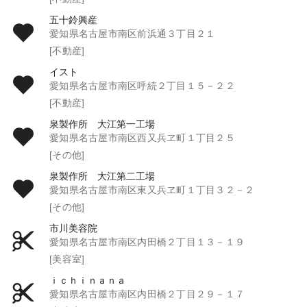
五十鈴興産
愛知県名古屋市南区前浜通３丁目２１
[不動産]
イスト
愛知県名古屋市南区呼続２丁目１５－２２
[不動産]
泉製作所 大江第一工場
愛知県名古屋市南区西又兵ヱ町１丁目２５
[その他]
泉製作所 大江第二工場
愛知県名古屋市南区東又兵ヱ町１丁目３２－２
[その他]
市川美容院
愛知県名古屋市南区内田橋２丁目１３－１９
[美容室]
ｉｃｈｉｎａｎａ
愛知県名古屋市南区内田橋２丁目２９－１７