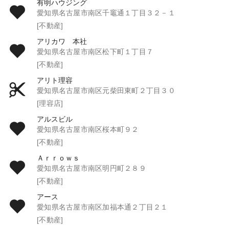
有明ハウジング
愛知県名古屋市南区千竈通１丁目３２－１
[不動産]
アリカワ 本社
愛知県名古屋市南区松下町１丁目７
[不動産]
アリト理容
愛知県名古屋市南区元柴田東町２丁目３０
[理容店]
アルスビル
愛知県名古屋市南区桜本町９２
[不動産]
Ａｒｒｏｗｓ
愛知県名古屋市南区明円町２８９
[不動産]
アース
愛知県名古屋市南区加福本通２丁目２１
[不動産]