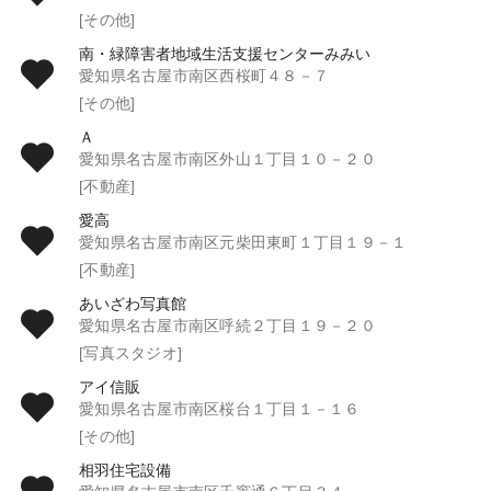
[その他]
南・緑障害者地域生活支援センターみみい
愛知県名古屋市南区西桜町４８－７
[その他]
Ａ
愛知県名古屋市南区外山１丁目１０－２０
[不動産]
愛高
愛知県名古屋市南区元柴田東町１丁目１９－１
[不動産]
あいざわ写真館
愛知県名古屋市南区呼続２丁目１９－２０
[写真スタジオ]
アイ信販
愛知県名古屋市南区桜台１丁目１－１６
[その他]
相羽住宅設備