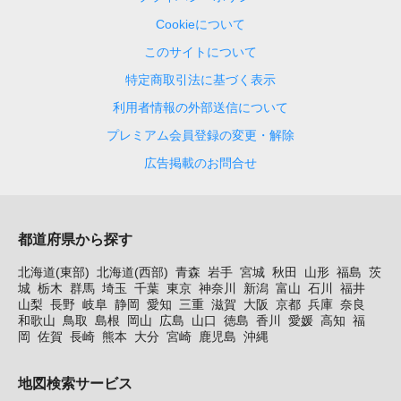
Cookieについて
このサイトについて
特定商取引法に基づく表示
利用者情報の外部送信について
プレミアム会員登録の変更・解除
広告掲載のお問合せ
都道府県から探す
北海道(東部)
北海道(西部)
青森
岩手
宮城
秋田
山形
福島
茨
城
栃木
群馬
埼玉
千葉
東京
神奈川
新潟
富山
石川
福井
山梨
長野
岐阜
静岡
愛知
三重
滋賀
大阪
京都
兵庫
奈良
和歌山
鳥取
島根
岡山
広島
山口
徳島
香川
愛媛
高知
福
岡
佐賀
長崎
熊本
大分
宮崎
鹿児島
沖縄
地図検索サービス