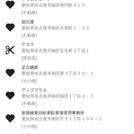
愛知県名古屋市南区明円町３１５
[不動産]
朝日屋
愛知県名古屋市南区氷室町１－２２
[不動産]
アズマ
愛知県名古屋市南区宝生町３丁目１
[理容店]
足立鋼業
愛知県名古屋市南区豊３丁目３０－２
[その他]
アッププラス
愛知県名古屋市南区鶴田１丁目２－２
[不動産]
新瑞橋東自転車駐車場管理事務所
愛知県名古屋市南区平子１丁目１０６－１
[その他]