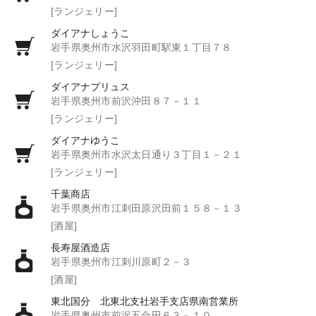
[ランジェリー]
ダイアナしょうこ
岩手県奥州市水沢羽田町駅東１丁目７８
[ランジェリー]
ダイアナプリュス
岩手県奥州市前沢沖田８７－１１
[ランジェリー]
ダイアナゆうこ
岩手県奥州市水沢太日通り３丁目１－２１
[ランジェリー]
千葉商店
岩手県奥州市江刺田原沢田前１５８－１３
[酒屋]
長寿屋酒造店
岩手県奥州市江刺川原町２－３
[酒屋]
東北国分 北東北支社岩手支店県南営業所
岩手県奥州市前沢五合田６３－１０