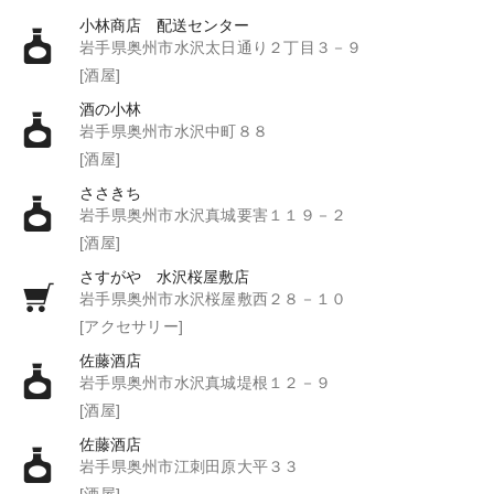
小林商店 配送センター
岩手県奥州市水沢太日通り２丁目３－９
[酒屋]
酒の小林
岩手県奥州市水沢中町８８
[酒屋]
ささきち
岩手県奥州市水沢真城要害１１９－２
[酒屋]
さすがや 水沢桜屋敷店
岩手県奥州市水沢桜屋敷西２８－１０
[アクセサリー]
佐藤酒店
岩手県奥州市水沢真城堤根１２－９
[酒屋]
佐藤酒店
岩手県奥州市江刺田原大平３３
[酒屋]