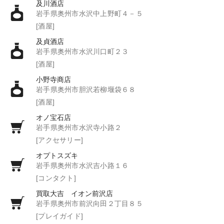
及川酒店
岩手県奥州市水沢中上野町４－５
[酒屋]
及貞酒店
岩手県奥州市水沢川口町２３
[酒屋]
小野寺商店
岩手県奥州市胆沢若柳堰袋６８
[酒屋]
オノ宝石店
岩手県奥州市水沢寺小路２
[アクセサリー]
オプトスズキ
岩手県奥州市水沢吉小路１６
[コンタクト]
買取大吉 イオン前沢店
岩手県奥州市前沢向田２丁目８５
[プレイガイド]