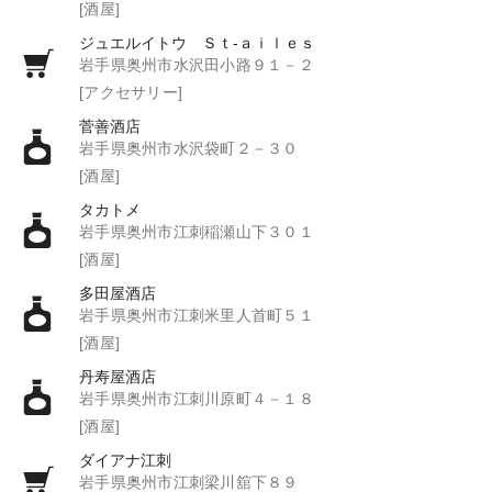
[酒屋]
ジュエルイトウ Ｓｔ‐ａｉｌｅｓ
岩手県奥州市水沢田小路９１－２
[アクセサリー]
菅善酒店
岩手県奥州市水沢袋町２－３０
[酒屋]
タカトメ
岩手県奥州市江刺稲瀬山下３０１
[酒屋]
多田屋酒店
岩手県奥州市江刺米里人首町５１
[酒屋]
丹寿屋酒店
岩手県奥州市江刺川原町４－１８
[酒屋]
ダイアナ江刺
岩手県奥州市江刺梁川舘下８９