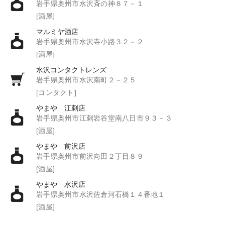
岩手県奥州市水沢斉の神８７－１
[酒屋]
マルミヤ酒店
岩手県奥州市水沢寺小路３２－２
[酒屋]
水沢コンタクトレンズ
岩手県奥州市水沢南町２－２５
[コンタクト]
やまや 江刺店
岩手県奥州市江刺岩谷堂南八日市９３－３
[酒屋]
やまや 前沢店
岩手県奥州市前沢向田２丁目８９
[酒屋]
やまや 水沢店
岩手県奥州市水沢佐倉河石橋１４番地１
[酒屋]