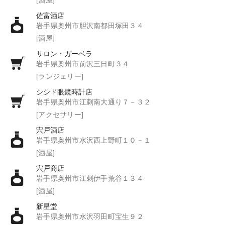
佐富酒店
岩手県奥州市胆沢南都田塚田３４
[酒屋]
サロン・ガーベラ
岩手県奥州市前沢三日町３４
[ランジェリー]
シシド眼鏡時計店
岩手県奥州市江刺南大通り７－３２
[アクセサリー]
宍戸酒店
岩手県奥州市水沢西上野町１０－１
[酒屋]
宍戸商店
岩手県奥州市江刺伊手荒谷１３４
[酒屋]
新星堂
岩手県奥州市水沢羽田町宝生９２