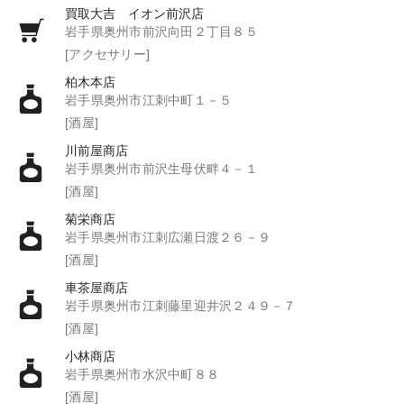
買取大吉 イオン前沢店
岩手県奥州市前沢向田２丁目８５
[アクセサリー]
柏木本店
岩手県奥州市江刺中町１－５
[酒屋]
川前屋商店
岩手県奥州市前沢生母伏畔４－１
[酒屋]
菊栄商店
岩手県奥州市江刺広瀬日渡２６－９
[酒屋]
車茶屋商店
岩手県奥州市江刺藤里迎井沢２４９－７
[酒屋]
小林商店
岩手県奥州市水沢中町８８
[酒屋]