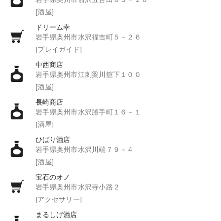
[酒屋]
ドリーム幸
岩手県奥州市水沢福吉町５－２６
[プレイガイド]
中西商店
岩手県奥州市江刺梁川舘下１００
[酒屋]
長崎商店
岩手県奥州市水沢勝手町１６－１
[酒屋]
ひばり酒店
岩手県奥州市水沢川端７９－４
[酒屋]
宝石のオノ
岩手県奥州市水沢寺小路２
[アクセサリー]
まるしげ酒店