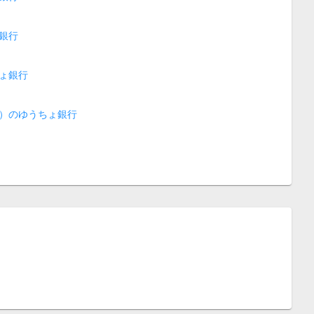
銀行
ょ銀行
）のゆうちょ銀行