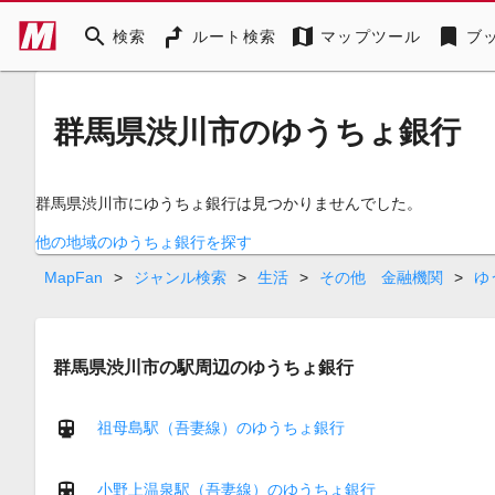
search
map
bookmark
検索
ルート検索
マップツール
ブ
群馬県渋川市のゆうちょ銀行
群馬県渋川市にゆうちょ銀行は見つかりませんでした。
他の地域のゆうちょ銀行を探す
MapFan
>
ジャンル検索
>
生活
>
その他 金融機関
>
ゆ
群馬県渋川市の駅周辺のゆうちょ銀行
祖母島駅（吾妻線）のゆうちょ銀行
小野上温泉駅（吾妻線）のゆうちょ銀行