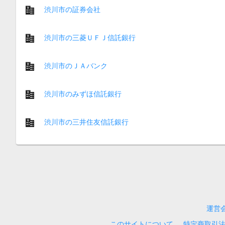
渋川市の証券会社
渋川市の三菱ＵＦＪ信託銀行
渋川市のＪＡバンク
渋川市のみずほ信託銀行
渋川市の三井住友信託銀行
運営
このサイトについて
特定商取引