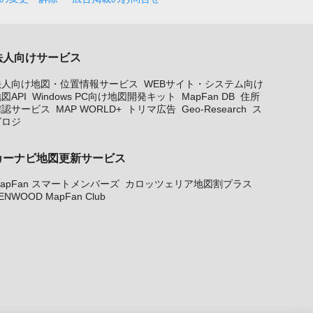
法人向けサービス
法人向け地図・位置情報サービス
WEBサイト・システム向け
図API
Windows PC向け地図開発キット
MapFan DB
住所
確認サービス
MAP WORLD+
トリマ広告
Geo-Research
ス
グロジ
カーナビ地図更新サービス
apFan スマートメンバーズ
カロッツェリア地図割プラス
ENWOOD MapFan Club