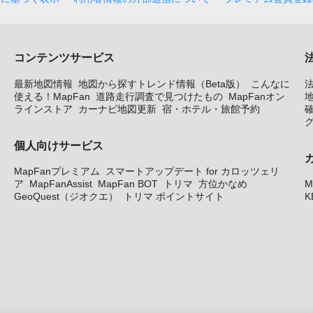
コンテンツサービス
最新地図情報
地図から探すトレンド情報（Beta版）
こんなに
使える！MapFan
道路走行調査で見つけたもの
MapFanオン
地
ラインストア
カーナビ地図更新
宿・ホテル・旅館予約
個人向けサービス
MapFanプレミアム
スマートアップデート for カロッツェリ
ア
MapFanAssist
MapFan BOT
トリマ
方位かなめ
M
GeoQuest（ジオクエ）
トリマ ポイントサイト
K