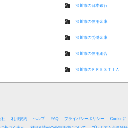
渋川市の日本銀行
渋川市の信用金庫
渋川市の労働金庫
渋川市の信用組合
渋川市のＰＲＥＳＴＩＡ
会社
利用規約
ヘルプ
FAQ
プライバシーポリシー
Cookie
法に基づく表示
利用者情報の外部送信について
プレミアム会員登録