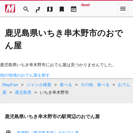
New!
menu
search
map
bookmark
event_note
鹿児島県いちき串木野市のおで
ん屋
鹿児島県いちき串木野市におでん屋は見つかりませんでした。
他の地域のおでん屋を探す
MapFan
>
ジャンル検索
>
食べる
>
その他 食べる
>
おでん
屋
>
鹿児島県
>
いちき串木野市
鹿児島県いちき串木野市の駅周辺のおでん屋
市来駅（鹿児島本線）のおでん屋