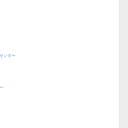
センター
ー