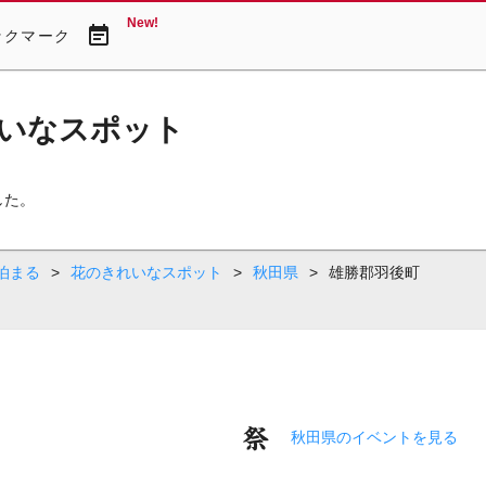
New!
event_note
ックマーク
いなスポット
した。
泊まる
>
花のきれいなスポット
>
秋田県
>
雄勝郡羽後町
秋田県のイベントを見る