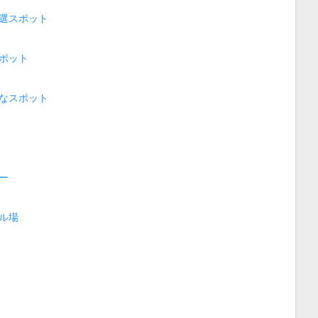
選スポット
ポット
なスポット
ー
ル場