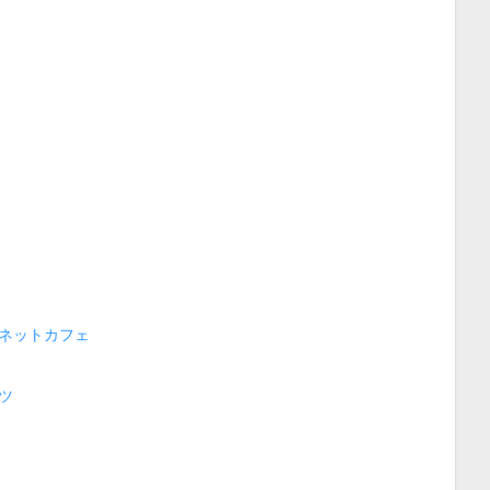
ネットカフェ
ツ