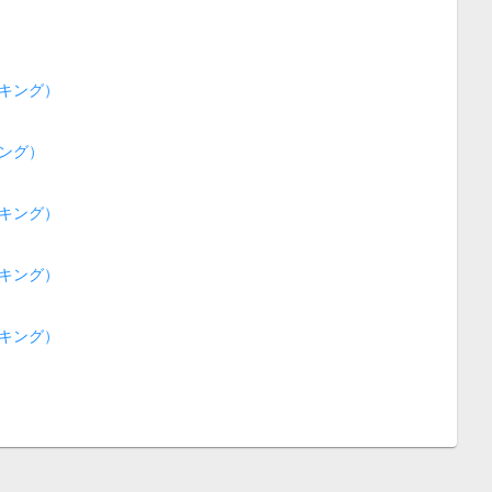
キング）
ング）
キング）
キング）
キング）