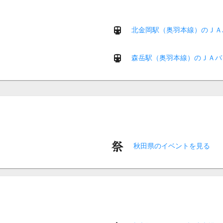
北金岡駅（奥羽本線）のＪＡ
森岳駅（奥羽本線）のＪＡバ
秋田県のイベントを見る