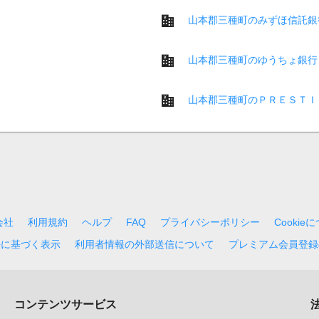
山本郡三種町のみずほ信託銀
山本郡三種町のゆうちょ銀行
山本郡三種町のＰＲＥＳＴＩ
会社
利用規約
ヘルプ
FAQ
プライバシーポリシー
Cookie
法に基づく表示
利用者情報の外部送信について
プレミアム会員登録
コンテンツサービス