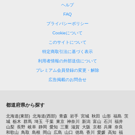
ヘルプ
FAQ
プライバシーポリシー
Cookieについて
このサイトについて
特定商取引法に基づく表示
利用者情報の外部送信について
プレミアム会員登録の変更・解除
広告掲載のお問合せ
都道府県から探す
北海道(東部)
北海道(西部)
青森
岩手
宮城
秋田
山形
福島
茨
城
栃木
群馬
埼玉
千葉
東京
神奈川
新潟
富山
石川
福井
山梨
長野
岐阜
静岡
愛知
三重
滋賀
大阪
京都
兵庫
奈良
和歌山
鳥取
島根
岡山
広島
山口
徳島
香川
愛媛
高知
福