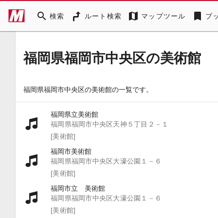
search
map
bookmark
検索
ルート検索
マップツール
ブ
福岡県福岡市中央区の美術館
福岡県福岡市中央区の美術館の一覧です。
福岡県立美術館
福岡県福岡市中央区天神５丁目２－１
[美術館]
福岡市美術館
福岡県福岡市中央区大濠公園１－６
[美術館]
福岡市立 美術館
福岡県福岡市中央区大濠公園１－６
[美術館]