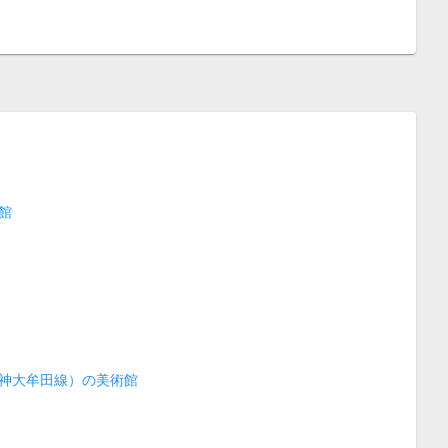
館
神大牟田線）の美術館