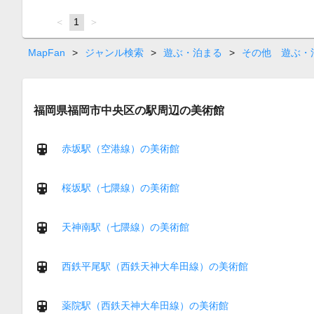
page
You're
1
page
on
page
MapFan
>
ジャンル検索
>
遊ぶ・泊まる
>
その他 遊ぶ・
福岡県福岡市中央区の駅周辺の美術館
赤坂駅（空港線）の美術館
桜坂駅（七隈線）の美術館
天神南駅（七隈線）の美術館
西鉄平尾駅（西鉄天神大牟田線）の美術館
薬院駅（西鉄天神大牟田線）の美術館