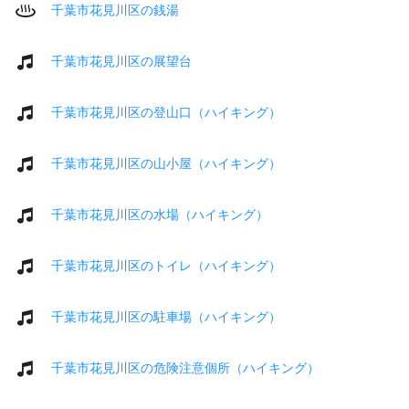
千葉市花見川区の銭湯
千葉市花見川区の展望台
千葉市花見川区の登山口（ハイキング）
千葉市花見川区の山小屋（ハイキング）
千葉市花見川区の水場（ハイキング）
千葉市花見川区のトイレ（ハイキング）
千葉市花見川区の駐車場（ハイキング）
千葉市花見川区の危険注意個所（ハイキング）