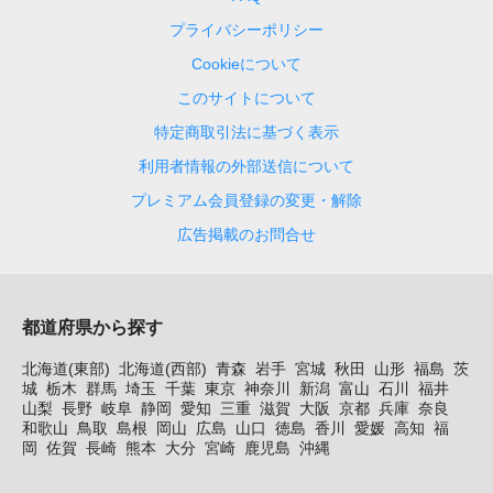
プライバシーポリシー
Cookieについて
このサイトについて
特定商取引法に基づく表示
利用者情報の外部送信について
プレミアム会員登録の変更・解除
広告掲載のお問合せ
都道府県から探す
北海道(東部)
北海道(西部)
青森
岩手
宮城
秋田
山形
福島
茨
城
栃木
群馬
埼玉
千葉
東京
神奈川
新潟
富山
石川
福井
山梨
長野
岐阜
静岡
愛知
三重
滋賀
大阪
京都
兵庫
奈良
和歌山
鳥取
島根
岡山
広島
山口
徳島
香川
愛媛
高知
福
岡
佐賀
長崎
熊本
大分
宮崎
鹿児島
沖縄