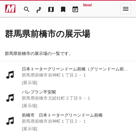
New!
menu
search
map
bookmark
event_note
群馬県前橋市の展示場
群馬県前橋市の展示場の一覧です。
日本トーターグリーンドーム前橋（グリーンドーム前橋）
群馬県前橋市岩神町１丁目２－１
[展示場]
パレプラン平安閣
群馬県前橋市元総社町２丁目９－１
[展示場]
前橋市 日本トーターグリーンドーム前橋
群馬県前橋市岩神町１丁目２－１
[展示場]