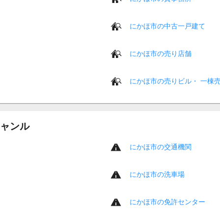
にかほ市の中古一戸建て
にかほ市の売り店舗
にかほ市の売りビル・ 一棟
ャンル
にかほ市の交通機関
にかほ市の洗車場
にかほ市の免許センター