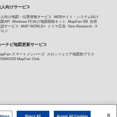
法人向けサービス
法人向け地図・位置情報サービス
WEBサイト・システム向け
図API
Windows PC向け地図開発キット
MapFan DB
住所
確認サービス
MAP WORLD+
トリマ広告
Geo-Research
ス
グロジ
カーナビ地図更新サービス
apFan スマートメンバーズ
カロッツェリア地図割プラス
ENWOOD MapFan Club
ttings
Reject All
Accept All Cookies