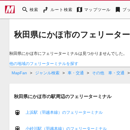
search
map
bookmark
検索
ルート検索
マップツール
ブ
秋田県にかほ市のフェリータ
秋田県にかほ市にフェリーターミナルは見つかりませんでした。
他の地域のフェリーターミナルを探す
MapFan
>
ジャンル検索
>
車・交通
>
その他 車・交通
>
秋田県にかほ市の駅周辺のフェリーターミナル
上浜駅（羽越本線）のフェリーターミナル
小砂川駅（羽越本線）のフェリーターミナル