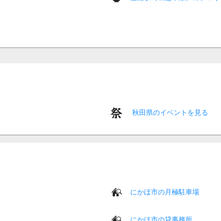
秋田県のイベントを見る
にかほ市の月極駐車場
にかほ市の貸事務所