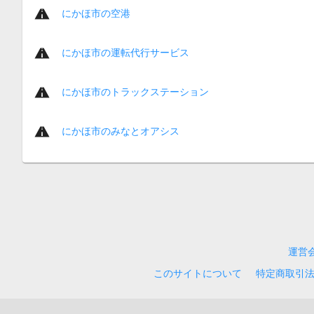
にかほ市の空港
にかほ市の運転代行サービス
にかほ市のトラックステーション
にかほ市のみなとオアシス
運営
このサイトについて
特定商取引