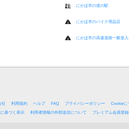
にかほ市の道の駅
にかほ市のバイク用品店
にかほ市の高速道路一般道入
会社
利用規約
ヘルプ
FAQ
プライバシーポリシー
Cookie
法に基づく表示
利用者情報の外部送信について
プレミアム会員登録