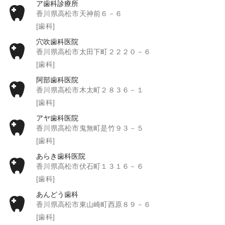
ア歯科診療所
香川県高松市天神前６－６
[歯科]
穴吹歯科医院
香川県高松市太田下町２２２０－６
[歯科]
阿部歯科医院
香川県高松市木太町２８３６－１
[歯科]
アヤ歯科医院
香川県高松市鬼無町是竹９３－５
[歯科]
あらき歯科医院
香川県高松市伏石町１３１６－６
[歯科]
あんどう歯科
香川県高松市東山崎町西原８９－６
[歯科]