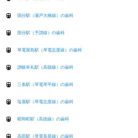
国分駅（瀬戸大橋線）の歯科
国分駅（予讃線）の歯科
琴電屋島駅（琴電志度線）の歯科
讃岐牟礼駅（高徳線）の歯科
三条駅（琴電琴平線）の歯科
塩屋駅（琴電志度線）の歯科
昭和町駅（高徳線）の歯科
高田駅（琴電長尾線）の歯科