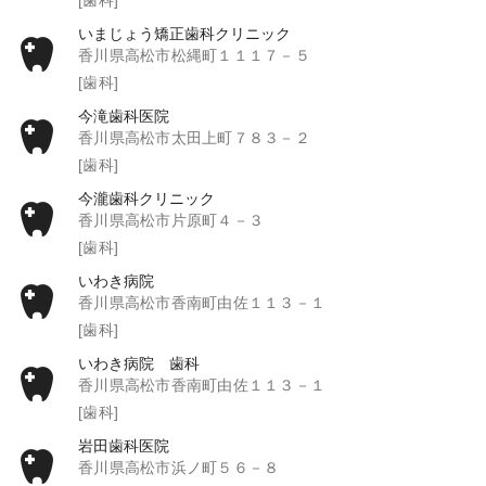
いまじょう矯正歯科クリニック
香川県高松市松縄町１１１７－５
[歯科]
今滝歯科医院
香川県高松市太田上町７８３－２
[歯科]
今瀧歯科クリニック
香川県高松市片原町４－３
[歯科]
いわき病院
香川県高松市香南町由佐１１３－１
[歯科]
いわき病院 歯科
香川県高松市香南町由佐１１３－１
[歯科]
岩田歯科医院
香川県高松市浜ノ町５６－８