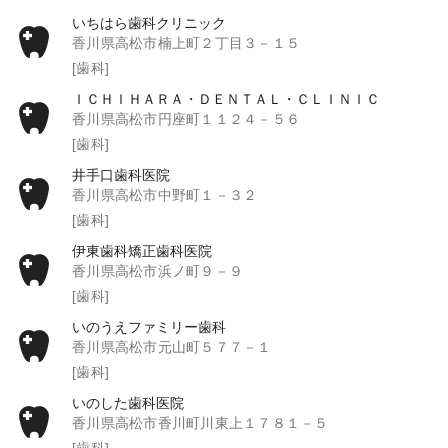
いちはら歯科クリニック
香川県高松市楠上町２丁目３－１５
[歯科]
ＩＣＨＩＨＡＲＡ・ＤＥＮＴＡＬ・ＣＬＩＮＩＣ
香川県高松市円座町１１２４－５６
[歯科]
井手口歯科医院
香川県高松市中野町１－３２
[歯科]
伊東歯科矯正歯科医院
香川県高松市浜ノ町９－９
[歯科]
いのうえファミリー歯科
香川県高松市元山町５７７－１
[歯科]
いのした歯科医院
香川県高松市香川町川東上１７８１－５
[歯科]