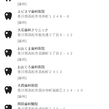
[歯科]
エビヌマ歯科医院
香川県高松市寺井町１２４８－６
[歯科]
大石歯科クリニック
香川県高松市観光通２丁目９－１２
[歯科]
おおくま歯科医院
香川県高松市花園町３丁目２－１２
[歯科]
おおぐろ歯科医院
香川県高松市高松町２４１２
[歯科]
大西歯科医院
香川県高松市国分寺町福家乙２１４－１０
[歯科]
岡田歯科醫院
香川県高松市成合町７２５－１