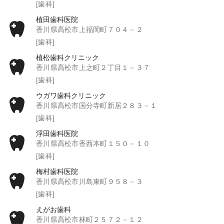
[歯科]
植田歯科医院
香川県高松市上福岡町７０４－２
[歯科]
植松歯科クリニック
香川県高松市上之町２丁目１－３７
[歯科]
ウガワ歯科クリニック
香川県高松市国分寺町新居２８３－１
[歯科]
浮田歯科医院
香川県高松市香西本町１５０－１０
[歯科]
梅村歯科医院
香川県高松市川島東町９５８－３
[歯科]
えがお歯科
香川県高松市林町２５７２－１２