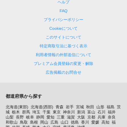
ヘルプ
FAQ
プライバシーポリシー
Cookieについて
このサイトについて
特定商取引法に基づく表示
利用者情報の外部送信について
プレミアム会員登録の変更・解除
広告掲載のお問合せ
都道府県から探す
北海道(東部)
北海道(西部)
青森
岩手
宮城
秋田
山形
福島
茨
城
栃木
群馬
埼玉
千葉
東京
神奈川
新潟
富山
石川
福井
山梨
長野
岐阜
静岡
愛知
三重
滋賀
大阪
京都
兵庫
奈良
和歌山
鳥取
島根
岡山
広島
山口
徳島
香川
愛媛
高知
福