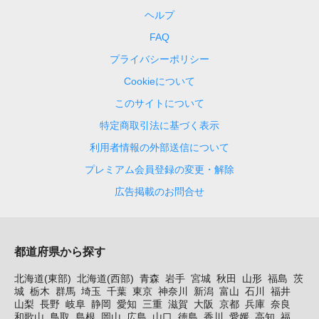
ヘルプ
FAQ
プライバシーポリシー
Cookieについて
このサイトについて
特定商取引法に基づく表示
利用者情報の外部送信について
プレミアム会員登録の変更・解除
広告掲載のお問合せ
都道府県から探す
北海道(東部)
北海道(西部)
青森
岩手
宮城
秋田
山形
福島
茨
城
栃木
群馬
埼玉
千葉
東京
神奈川
新潟
富山
石川
福井
山梨
長野
岐阜
静岡
愛知
三重
滋賀
大阪
京都
兵庫
奈良
和歌山
鳥取
島根
岡山
広島
山口
徳島
香川
愛媛
高知
福