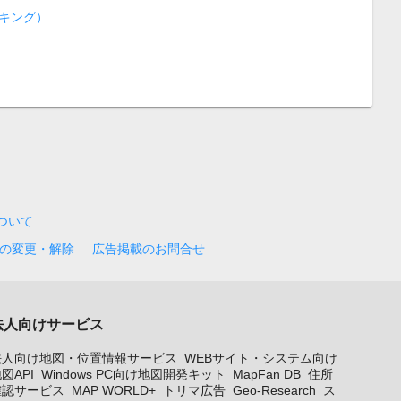
キング）
について
の変更・解除
広告掲載のお問合せ
法人向けサービス
法人向け地図・位置情報サービス
WEBサイト・システム向け
図API
Windows PC向け地図開発キット
MapFan DB
住所
確認サービス
MAP WORLD+
トリマ広告
Geo-Research
ス