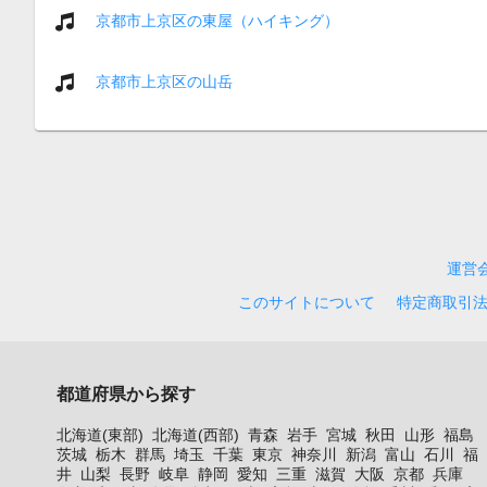
京都市上京区の東屋（ハイキング）
京都市上京区の山岳
運営
このサイトについて
特定商取引
都道府県から探す
北海道(東部)
北海道(西部)
青森
岩手
宮城
秋田
山形
福島
茨城
栃木
群馬
埼玉
千葉
東京
神奈川
新潟
富山
石川
福
井
山梨
長野
岐阜
静岡
愛知
三重
滋賀
大阪
京都
兵庫