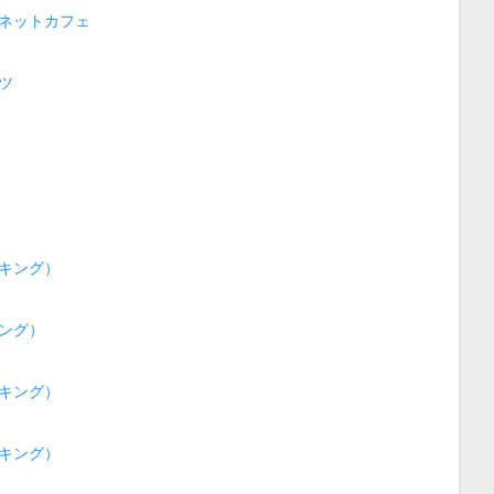
ネットカフェ
ツ
キング）
ング）
キング）
キング）