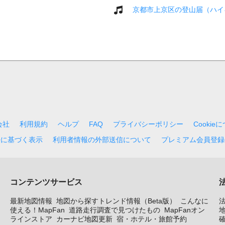
京都市上京区の登山届（ハイ
会社
利用規約
ヘルプ
FAQ
プライバシーポリシー
Cookie
法に基づく表示
利用者情報の外部送信について
プレミアム会員登録
コンテンツサービス
最新地図情報
地図から探すトレンド情報（Beta版）
こんなに
使える！MapFan
道路走行調査で見つけたもの
MapFanオン
地
ラインストア
カーナビ地図更新
宿・ホテル・旅館予約