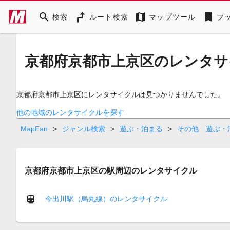
search
map
bookmark
検索
ルート検索
マップツール
ブ
京都府京都市上京区のレンタサ
京都府京都市上京区にレンタサイクルは見つかりませんでした。
他の地域のレンタサイクルを探す
MapFan
>
ジャンル検索
>
遊ぶ・泊まる
>
その他 遊ぶ・
京都府京都市上京区の駅周辺のレンタサイクル
今出川駅（烏丸線）のレンタサイクル