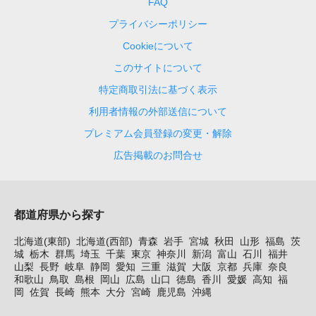
FAQ
プライバシーポリシー
Cookieについて
このサイトについて
特定商取引法に基づく表示
利用者情報の外部送信について
プレミアム会員登録の変更・解除
広告掲載のお問合せ
都道府県から探す
北海道(東部)
北海道(西部)
青森
岩手
宮城
秋田
山形
福島
茨
城
栃木
群馬
埼玉
千葉
東京
神奈川
新潟
富山
石川
福井
山梨
長野
岐阜
静岡
愛知
三重
滋賀
大阪
京都
兵庫
奈良
和歌山
鳥取
島根
岡山
広島
山口
徳島
香川
愛媛
高知
福
岡
佐賀
長崎
熊本
大分
宮崎
鹿児島
沖縄