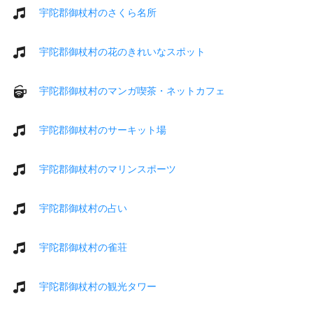
宇陀郡御杖村のさくら名所
宇陀郡御杖村の花のきれいなスポット
宇陀郡御杖村のマンガ喫茶・ネットカフェ
宇陀郡御杖村のサーキット場
宇陀郡御杖村のマリンスポーツ
宇陀郡御杖村の占い
宇陀郡御杖村の雀荘
宇陀郡御杖村の観光タワー