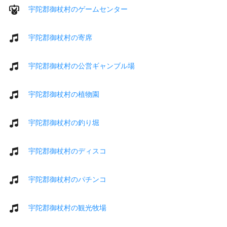
宇陀郡御杖村のゲームセンター
宇陀郡御杖村の寄席
宇陀郡御杖村の公営ギャンブル場
宇陀郡御杖村の植物園
宇陀郡御杖村の釣り堀
宇陀郡御杖村のディスコ
宇陀郡御杖村のパチンコ
宇陀郡御杖村の観光牧場