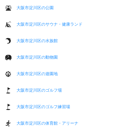
大阪市淀川区の公園
大阪市淀川区のサウナ・健康ランド
大阪市淀川区の水族館
大阪市淀川区の動物園
大阪市淀川区の遊園地
大阪市淀川区のゴルフ場
大阪市淀川区のゴルフ練習場
大阪市淀川区の体育館・アリーナ