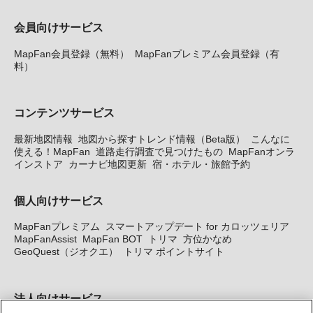
会員向けサービス
MapFan会員登録（無料）
MapFanプレミアム会員登録（有
料）
コンテンツサービス
最新地図情報
地図から探すトレンド情報（Beta版）
こんなに
使える！MapFan
道路走行調査で見つけたもの
MapFanオンラ
インストア
カーナビ地図更新
宿・ホテル・旅館予約
個人向けサービス
MapFanプレミアム
スマートアップデート for カロッツェリア
MapFanAssist
MapFan BOT
トリマ
方位かなめ
GeoQuest（ジオクエ）
トリマ ポイントサイト
法人向けサービス