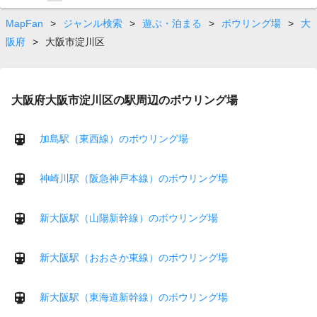
on
page
MapFan
>
ジャンル検索
>
遊ぶ・泊まる
>
ボウリング場
>
大
阪府
>
大阪市淀川区
大阪府大阪市淀川区の駅周辺のボウリング場
加島駅（東西線）のボウリング場
神崎川駅（阪急神戸本線）のボウリング場
新大阪駅（山陽新幹線）のボウリング場
新大阪駅（おおさか東線）のボウリング場
新大阪駅（東海道新幹線）のボウリング場