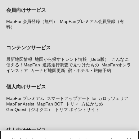
会員向けサービス
MapFan会員登録（無料）
MapFanプレミアム会員登録（有
料）
コンテンツサービス
最新地図情報
地図から探すトレンド情報（Beta版）
こんなに
使える！MapFan
道路走行調査で見つけたもの
MapFanオンラ
インストア
カーナビ地図更新
宿・ホテル・旅館予約
個人向けサービス
MapFanプレミアム
スマートアップデート for カロッツェリア
MapFanAssist
MapFan BOT
トリマ
方位かなめ
GeoQuest（ジオクエ）
トリマ ポイントサイト
法人向けサービス