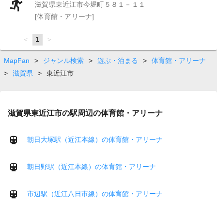
滋賀県東近江市今堀町５８１－１１
[体育館・アリーナ]
page
You're
1
page
on
page
MapFan
>
ジャンル検索
>
遊ぶ・泊まる
>
体育館・アリーナ
>
滋賀県
>
東近江市
滋賀県東近江市の駅周辺の体育館・アリーナ
朝日大塚駅（近江本線）の体育館・アリーナ
朝日野駅（近江本線）の体育館・アリーナ
市辺駅（近江八日市線）の体育館・アリーナ