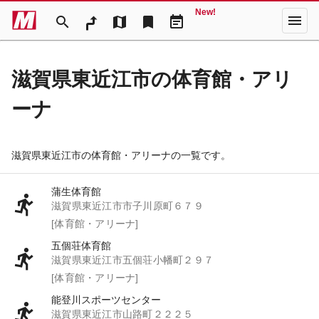
New!
menu
search
map
bookmark
event_note
滋賀県東近江市の体育館・アリ
ーナ
滋賀県東近江市の体育館・アリーナの一覧です。
蒲生体育館
滋賀県東近江市市子川原町６７９
[体育館・アリーナ]
五個荘体育館
滋賀県東近江市五個荘小幡町２９７
[体育館・アリーナ]
能登川スポーツセンター
滋賀県東近江市山路町２２２５