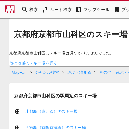
search
map
bookmark
検索
ルート検索
マップツール
ブ
京都府京都市山科区のスキー場
京都府京都市山科区にスキー場は見つかりませんでした。
他の地域のスキー場を探す
MapFan
>
ジャンル検索
>
遊ぶ・泊まる
>
その他 遊ぶ・
京都府京都市山科区の駅周辺のスキー場
小野駅（東西線）のスキー場
四宮駅（京阪京津線）のスキー場