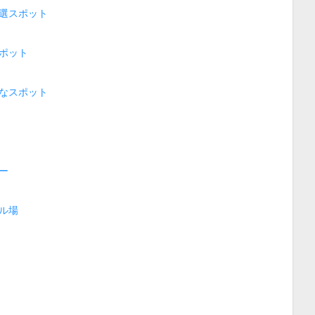
選スポット
ポット
なスポット
ー
ル場