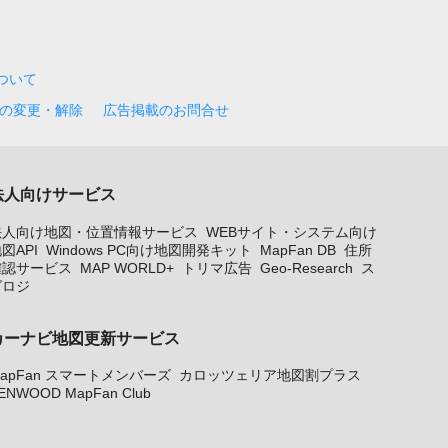
について
の変更・解除
広告掲載のお問合せ
法人向けサービス
法人向け地図・位置情報サービス
WEBサイト・システム向け
図API
Windows PC向け地図開発キット
MapFan DB
住所
確認サービス
MAP WORLD+
トリマ広告
Geo-Research
ス
グロジ
カーナビ地図更新サービス
apFan スマートメンバーズ
カロッツェリア地図割プラス
ENWOOD MapFan Club