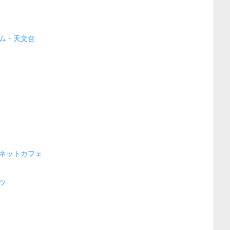
ム・天文台
ネットカフェ
ツ