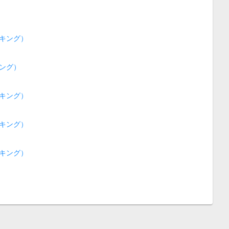
キング）
ング）
キング）
キング）
キング）