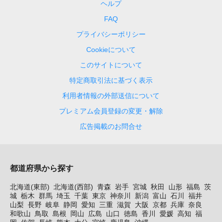
ヘルプ
FAQ
プライバシーポリシー
Cookieについて
このサイトについて
特定商取引法に基づく表示
利用者情報の外部送信について
プレミアム会員登録の変更・解除
広告掲載のお問合せ
都道府県から探す
北海道(東部)
北海道(西部)
青森
岩手
宮城
秋田
山形
福島
茨
城
栃木
群馬
埼玉
千葉
東京
神奈川
新潟
富山
石川
福井
山梨
長野
岐阜
静岡
愛知
三重
滋賀
大阪
京都
兵庫
奈良
和歌山
鳥取
島根
岡山
広島
山口
徳島
香川
愛媛
高知
福