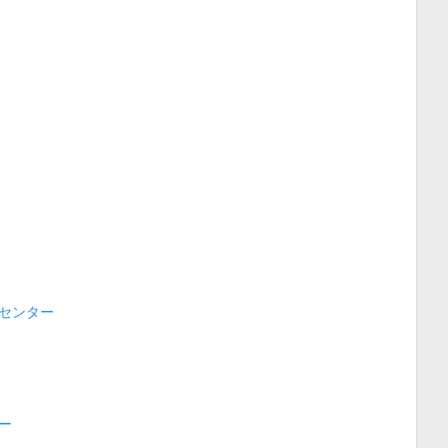
センター
ー