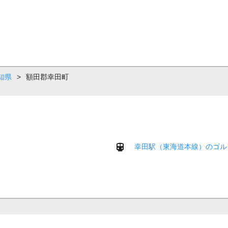
知県
>
額田郡幸田町
幸田駅（東海道本線）のゴル