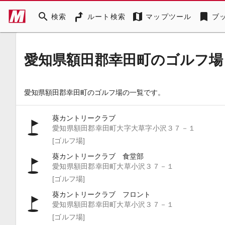
search
map
bookmark
検索
ルート検索
マップツール
ブ
愛知県額田郡幸田町のゴルフ場
愛知県額田郡幸田町のゴルフ場の一覧です。
葵カントリークラブ
愛知県額田郡幸田町大字大草字小沢３７－１
[ゴルフ場]
葵カントリークラブ 食堂部
愛知県額田郡幸田町大草小沢３７－１
[ゴルフ場]
葵カントリークラブ フロント
愛知県額田郡幸田町大草小沢３７－１
[ゴルフ場]