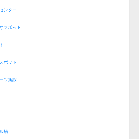
センター
なスポット
ト
スポット
ーツ施設
ー
ル場