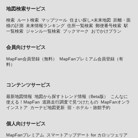
地図検索サービス
検索
ルート検索
マップツール
住まい探し×未来地図
距離・面
積の計測
未来情報ランキング
住所一覧検索
郵便番号検索
駅
一覧検索
ジャンル一覧検索
ブックマーク
おでかけプラン
会員向けサービス
MapFan会員登録（無料）
MapFanプレミアム会員登録（有
料）
コンテンツサービス
最新地図情報
地図から探すトレンド情報（Beta版）
こんなに
使える！MapFan
道路走行調査で見つけたもの
MapFanオンラ
インストア
カーナビ地図更新
宿・ホテル・旅館予約
個人向けサービス
MapFanプレミアム
スマートアップデート for カロッツェリア