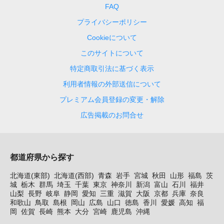
FAQ
プライバシーポリシー
Cookieについて
このサイトについて
特定商取引法に基づく表示
利用者情報の外部送信について
プレミアム会員登録の変更・解除
広告掲載のお問合せ
都道府県から探す
北海道(東部)
北海道(西部)
青森
岩手
宮城
秋田
山形
福島
茨
城
栃木
群馬
埼玉
千葉
東京
神奈川
新潟
富山
石川
福井
山梨
長野
岐阜
静岡
愛知
三重
滋賀
大阪
京都
兵庫
奈良
和歌山
鳥取
島根
岡山
広島
山口
徳島
香川
愛媛
高知
福
岡
佐賀
長崎
熊本
大分
宮崎
鹿児島
沖縄