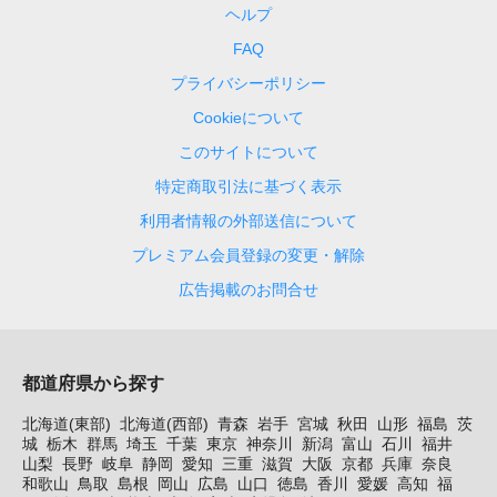
ヘルプ
FAQ
プライバシーポリシー
Cookieについて
このサイトについて
特定商取引法に基づく表示
利用者情報の外部送信について
プレミアム会員登録の変更・解除
広告掲載のお問合せ
都道府県から探す
北海道(東部)
北海道(西部)
青森
岩手
宮城
秋田
山形
福島
茨
城
栃木
群馬
埼玉
千葉
東京
神奈川
新潟
富山
石川
福井
山梨
長野
岐阜
静岡
愛知
三重
滋賀
大阪
京都
兵庫
奈良
和歌山
鳥取
島根
岡山
広島
山口
徳島
香川
愛媛
高知
福