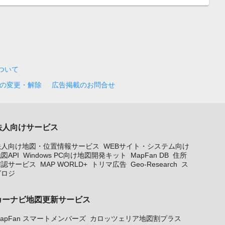
について
の変更・解除
広告掲載のお問合せ
法人向けサービス
法人向け地図・位置情報サービス
WEBサイト・システム向け
図API
Windows PC向け地図開発キット
MapFan DB
住所
確認サービス
MAP WORLD+
トリマ広告
Geo-Research
ス
グロジ
カーナビ地図更新サービス
apFan スマートメンバーズ
カロッツェリア地図割プラス