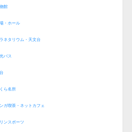
物館
場・ホール
ラネタリウム・天文台
光バス
台
くら名所
ンガ喫茶・ネットカフェ
リンスポーツ