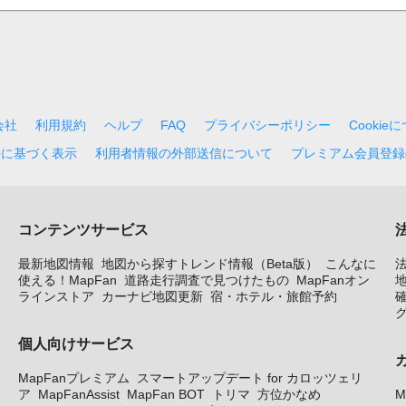
会社
利用規約
ヘルプ
FAQ
プライバシーポリシー
Cookie
法に基づく表示
利用者情報の外部送信について
プレミアム会員登録
コンテンツサービス
最新地図情報
地図から探すトレンド情報（Beta版）
こんなに
使える！MapFan
道路走行調査で見つけたもの
MapFanオン
地
ラインストア
カーナビ地図更新
宿・ホテル・旅館予約
個人向けサービス
MapFanプレミアム
スマートアップデート for カロッツェリ
ア
MapFanAssist
MapFan BOT
トリマ
方位かなめ
M