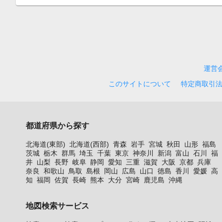
運営
このサイトについて
特定商取引
都道府県から探す
北海道(東部)
北海道(西部)
青森
岩手
宮城
秋田
山形
福島
茨城
栃木
群馬
埼玉
千葉
東京
神奈川
新潟
富山
石川
福
井
山梨
長野
岐阜
静岡
愛知
三重
滋賀
大阪
京都
兵庫
奈良
和歌山
鳥取
島根
岡山
広島
山口
徳島
香川
愛媛
高
知
福岡
佐賀
長崎
熊本
大分
宮崎
鹿児島
沖縄
地図検索サービス