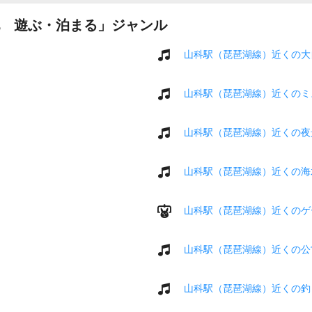
 遊ぶ・泊まる」ジャンル
山科駅（琵琶湖線）近くの大
山科駅（琵琶湖線）近くのミ
山科駅（琵琶湖線）近くの夜
山科駅（琵琶湖線）近くの海
山科駅（琵琶湖線）近くのゲ
山科駅（琵琶湖線）近くの公
山科駅（琵琶湖線）近くの釣