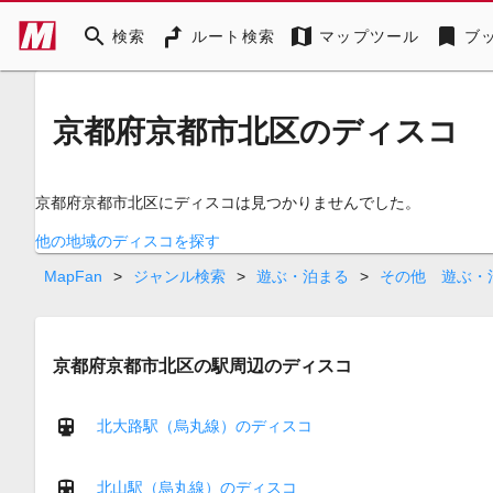
search
map
bookmark
検索
ルート検索
マップツール
ブ
京都府京都市北区のディスコ
京都府京都市北区にディスコは見つかりませんでした。
他の地域のディスコを探す
MapFan
>
ジャンル検索
>
遊ぶ・泊まる
>
その他 遊ぶ・
京都府京都市北区の駅周辺のディスコ
北大路駅（烏丸線）のディスコ
北山駅（烏丸線）のディスコ