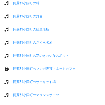
阿蘇郡小国町の峠
阿蘇郡小国町の灯台
阿蘇郡小国町の紅葉名所
阿蘇郡小国町のさくら名所
阿蘇郡小国町の花のきれいなスポット
阿蘇郡小国町のマンガ喫茶・ネットカフェ
阿蘇郡小国町のサーキット場
阿蘇郡小国町のマリンスポーツ