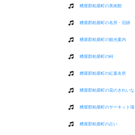
糟屋郡粕屋町の美術館
糟屋郡粕屋町の名所・旧跡
糟屋郡粕屋町の観光案内
糟屋郡粕屋町の峠
糟屋郡粕屋町の紅葉名所
糟屋郡粕屋町の花のきれいな
糟屋郡粕屋町のサーキット場
糟屋郡粕屋町の占い