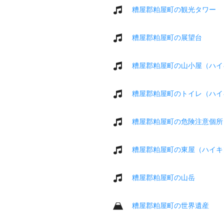
糟屋郡粕屋町の観光タワー
糟屋郡粕屋町の展望台
糟屋郡粕屋町の山小屋（ハイ
糟屋郡粕屋町のトイレ（ハイ
糟屋郡粕屋町の危険注意個所
糟屋郡粕屋町の東屋（ハイキ
糟屋郡粕屋町の山岳
糟屋郡粕屋町の世界遺産