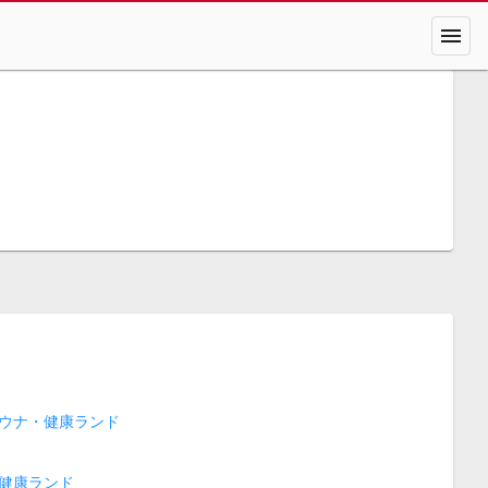
menu
ウナ・健康ランド
健康ランド