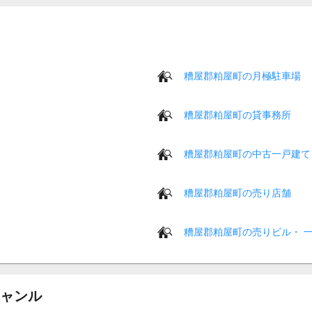
糟屋郡粕屋町の月極駐車場
糟屋郡粕屋町の貸事務所
糟屋郡粕屋町の中古一戸建て
糟屋郡粕屋町の売り店舗
糟屋郡粕屋町の売りビル・ 
ャンル