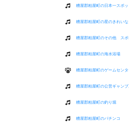
糟屋郡粕屋町の日本一スポッ
糟屋郡粕屋町の星のきれいな
糟屋郡粕屋町のその他 スポ
糟屋郡粕屋町の海水浴場
糟屋郡粕屋町のゲームセンタ
糟屋郡粕屋町の公営ギャンブ
糟屋郡粕屋町の釣り堀
糟屋郡粕屋町のパチンコ