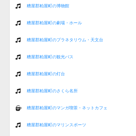
糟屋郡粕屋町の博物館
糟屋郡粕屋町の劇場・ホール
糟屋郡粕屋町のプラネタリウム・天文台
糟屋郡粕屋町の観光バス
糟屋郡粕屋町の灯台
糟屋郡粕屋町のさくら名所
糟屋郡粕屋町のマンガ喫茶・ネットカフェ
糟屋郡粕屋町のマリンスポーツ