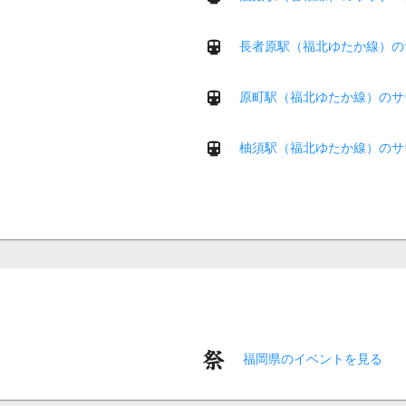
長者原駅（福北ゆたか線）の
原町駅（福北ゆたか線）のサ
柚須駅（福北ゆたか線）のサ
福岡県のイベントを見る