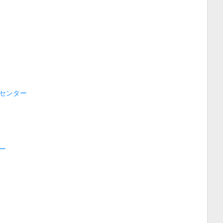
センター
ー