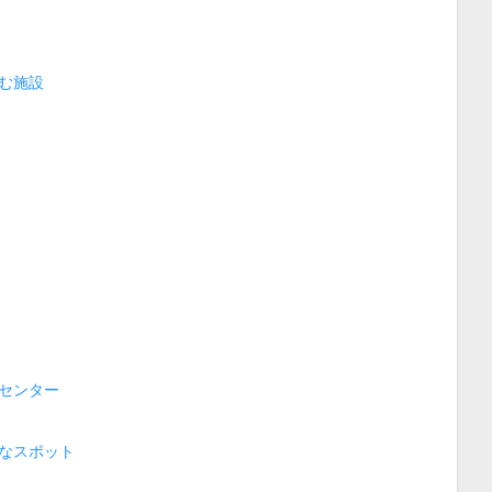
む施設
センター
なスポット