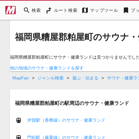
search
map
bookmark
検索
ルート検索
マップツール
ブ
福岡県糟屋郡粕屋町のサウナ・
福岡県糟屋郡粕屋町にサウナ・健康ランドは見つかりませんでし
他の地域のサウナ・健康ランドを探す
MapFan
>
ジャンル検索
>
遊ぶ・泊まる
>
サウナ・健康ラ
福岡県糟屋郡粕屋町の駅周辺のサウナ・健康ランド
伊賀駅（香椎線）のサウナ・健康ランド
門松駅（篠栗線）のサウナ・健康ランド