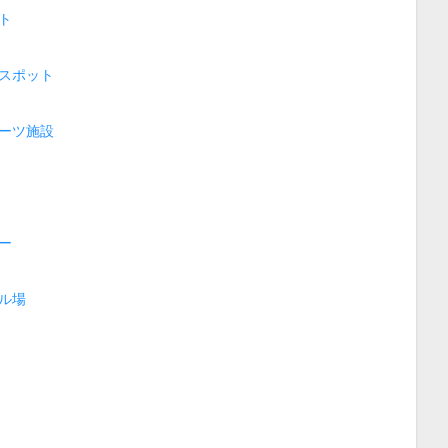
ト
スポット
ーツ施設
ー
ル場