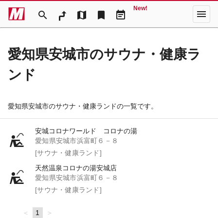
New!
menu
search
map
bookmark
event_note
愛知県安城市のサウナ・健康ラ
ンド
愛知県安城市のサウナ・健康ランドの一覧です。
安城コロナワールド コロナの湯
愛知県安城市浜富町６－８
[サウナ・健康ランド]
天然温泉コロナの湯安城店
愛知県安城市浜富町６－８
[サウナ・健康ランド]
page
You're
1
page