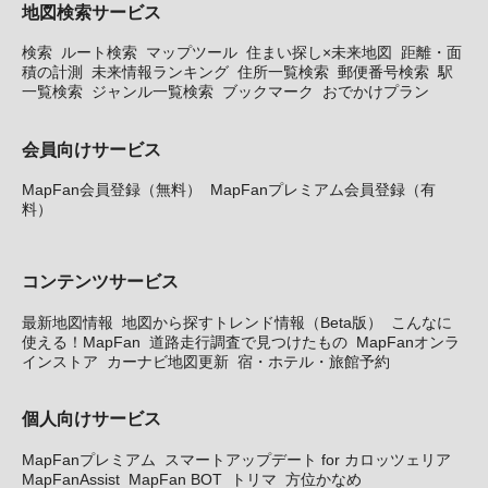
地図検索サービス
検索
ルート検索
マップツール
住まい探し×未来地図
距離・面
積の計測
未来情報ランキング
住所一覧検索
郵便番号検索
駅
一覧検索
ジャンル一覧検索
ブックマーク
おでかけプラン
会員向けサービス
MapFan会員登録（無料）
MapFanプレミアム会員登録（有
料）
コンテンツサービス
最新地図情報
地図から探すトレンド情報（Beta版）
こんなに
使える！MapFan
道路走行調査で見つけたもの
MapFanオンラ
インストア
カーナビ地図更新
宿・ホテル・旅館予約
個人向けサービス
MapFanプレミアム
スマートアップデート for カロッツェリア
MapFanAssist
MapFan BOT
トリマ
方位かなめ