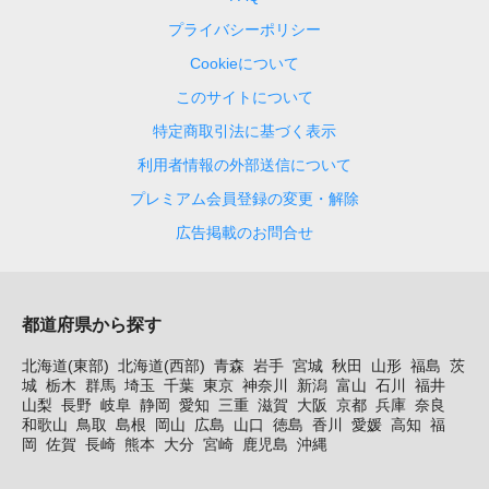
プライバシーポリシー
Cookieについて
このサイトについて
特定商取引法に基づく表示
利用者情報の外部送信について
プレミアム会員登録の変更・解除
広告掲載のお問合せ
都道府県から探す
北海道(東部)
北海道(西部)
青森
岩手
宮城
秋田
山形
福島
茨
城
栃木
群馬
埼玉
千葉
東京
神奈川
新潟
富山
石川
福井
山梨
長野
岐阜
静岡
愛知
三重
滋賀
大阪
京都
兵庫
奈良
和歌山
鳥取
島根
岡山
広島
山口
徳島
香川
愛媛
高知
福
岡
佐賀
長崎
熊本
大分
宮崎
鹿児島
沖縄