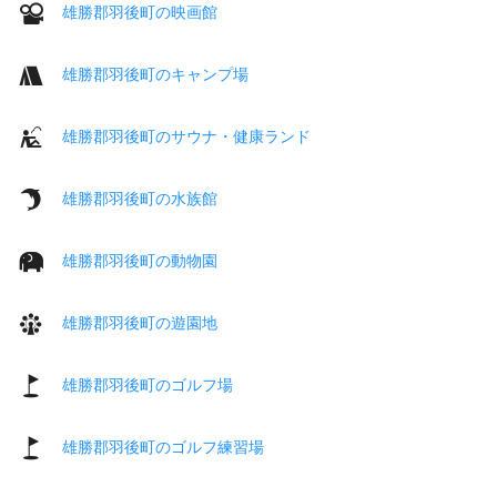
雄勝郡羽後町の映画館
雄勝郡羽後町のキャンプ場
雄勝郡羽後町のサウナ・健康ランド
雄勝郡羽後町の水族館
雄勝郡羽後町の動物園
雄勝郡羽後町の遊園地
雄勝郡羽後町のゴルフ場
雄勝郡羽後町のゴルフ練習場