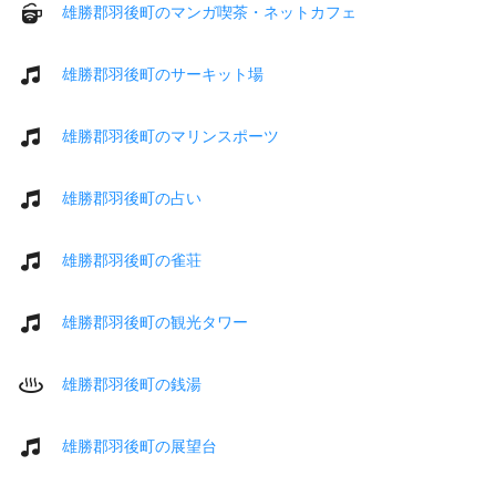
雄勝郡羽後町のマンガ喫茶・ネットカフェ
雄勝郡羽後町のサーキット場
雄勝郡羽後町のマリンスポーツ
雄勝郡羽後町の占い
雄勝郡羽後町の雀荘
雄勝郡羽後町の観光タワー
雄勝郡羽後町の銭湯
雄勝郡羽後町の展望台