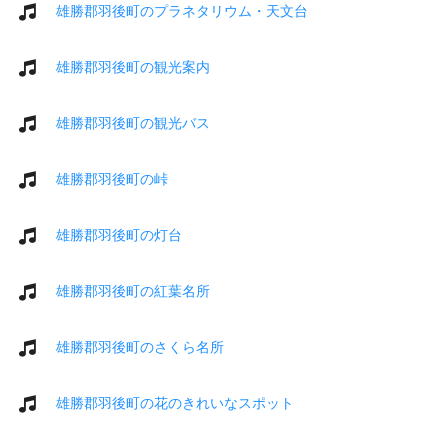
雄勝郡羽後町のプラネタリウム・天文台
雄勝郡羽後町の観光案内
雄勝郡羽後町の観光バス
雄勝郡羽後町の峠
雄勝郡羽後町の灯台
雄勝郡羽後町の紅葉名所
雄勝郡羽後町のさくら名所
雄勝郡羽後町の花のきれいなスポット