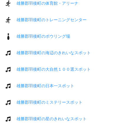
雄勝郡羽後町の体育館・アリーナ
雄勝郡羽後町のトレーニングセンター
雄勝郡羽後町のボウリング場
雄勝郡羽後町の海辺のきれいなスポット
雄勝郡羽後町の大自然１００選スポット
雄勝郡羽後町の日本一スポット
雄勝郡羽後町のミステリースポット
雄勝郡羽後町の星のきれいなスポット