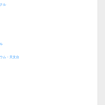
クル
ル
ウム・天文台