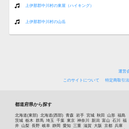
上伊那郡中川村の東屋（ハイキング）
上伊那郡中川村の山岳
運営
このサイトについて
特定商取引
都道府県から探す
北海道(東部)
北海道(西部)
青森
岩手
宮城
秋田
山形
福島
茨城
栃木
群馬
埼玉
千葉
東京
神奈川
新潟
富山
石川
福
井
山梨
長野
岐阜
静岡
愛知
三重
滋賀
大阪
京都
兵庫