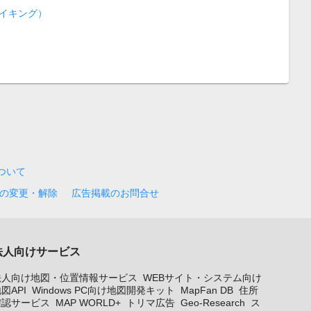
イキング）
について
の変更・解除
広告掲載のお問合せ
法人向けサービス
法人向け地図・位置情報サービス
WEBサイト・システム向け
図API
Windows PC向け地図開発キット
MapFan DB
住所
確認サービス
MAP WORLD+
トリマ広告
Geo-Research
ス