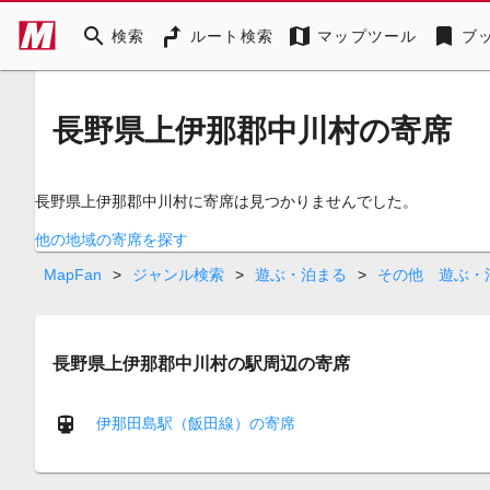
search
map
bookmark
検索
ルート検索
マップツール
ブ
長野県上伊那郡中川村の寄席
長野県上伊那郡中川村に寄席は見つかりませんでした。
他の地域の寄席を探す
MapFan
>
ジャンル検索
>
遊ぶ・泊まる
>
その他 遊ぶ・
長野県上伊那郡中川村の駅周辺の寄席
伊那田島駅（飯田線）の寄席