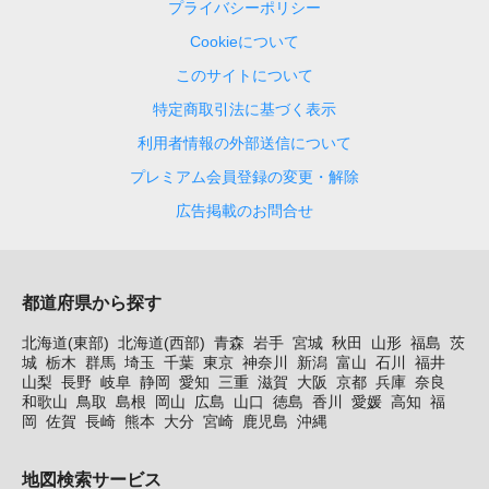
プライバシーポリシー
Cookieについて
このサイトについて
特定商取引法に基づく表示
利用者情報の外部送信について
プレミアム会員登録の変更・解除
広告掲載のお問合せ
都道府県から探す
北海道(東部)
北海道(西部)
青森
岩手
宮城
秋田
山形
福島
茨
城
栃木
群馬
埼玉
千葉
東京
神奈川
新潟
富山
石川
福井
山梨
長野
岐阜
静岡
愛知
三重
滋賀
大阪
京都
兵庫
奈良
和歌山
鳥取
島根
岡山
広島
山口
徳島
香川
愛媛
高知
福
岡
佐賀
長崎
熊本
大分
宮崎
鹿児島
沖縄
地図検索サービス