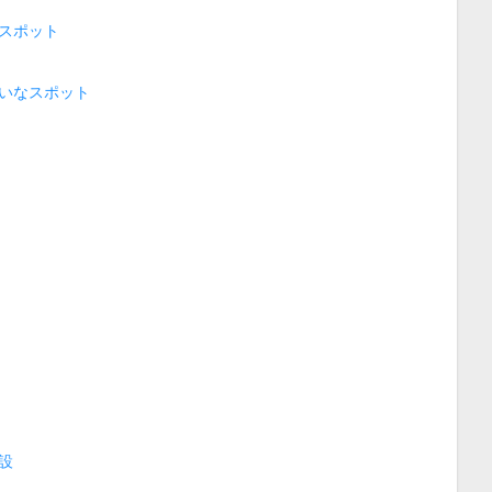
スポット
いなスポット
設