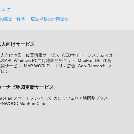
について
の変更・解除
広告掲載のお問合せ
法人向けサービス
法人向け地図・位置情報サービス
WEBサイト・システム向け
図API
Windows PC向け地図開発キット
MapFan DB
住所
確認サービス
MAP WORLD+
トリマ広告
Geo-Research
ス
グロジ
カーナビ地図更新サービス
apFan スマートメンバーズ
カロッツェリア地図割プラス
ENWOOD MapFan Club