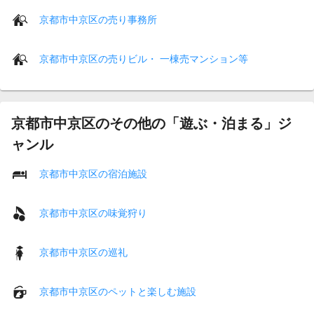
京都市中京区の売り事務所
京都市中京区の売りビル・ 一棟売マンション等
京都市中京区のその他の「遊ぶ・泊まる」ジ
ャンル
京都市中京区の宿泊施設
京都市中京区の味覚狩り
京都市中京区の巡礼
京都市中京区のペットと楽しむ施設