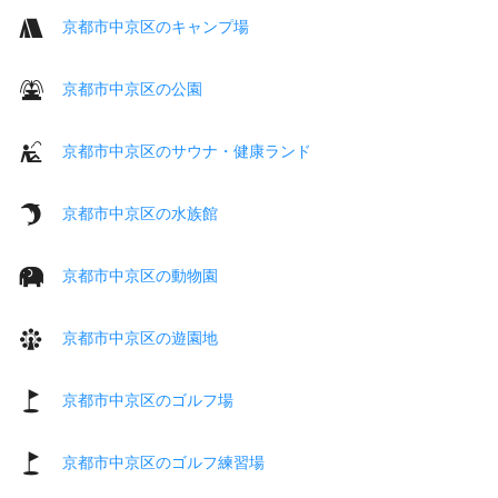
京都市中京区のキャンプ場
京都市中京区の公園
京都市中京区のサウナ・健康ランド
京都市中京区の水族館
京都市中京区の動物園
京都市中京区の遊園地
京都市中京区のゴルフ場
京都市中京区のゴルフ練習場