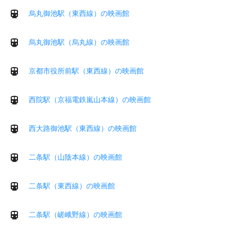
烏丸御池駅（東西線）の映画館
烏丸御池駅（烏丸線）の映画館
京都市役所前駅（東西線）の映画館
西院駅（京福電鉄嵐山本線）の映画館
西大路御池駅（東西線）の映画館
二条駅（山陰本線）の映画館
二条駅（東西線）の映画館
二条駅（嵯峨野線）の映画館