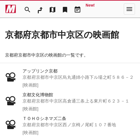
New!
menu
search
map
bookmark
event_note
京都府京都市中京区の映画館
京都府京都市中京区の映画館の一覧です。
アップリンク京都
京都府京都市中京区烏丸通姉小路下ル場之町５８６－２
[映画館]
京都文化博物館
京都府京都市中京区高倉通三条上る東片町６２３－１
[映画館]
ＴＯＨＯシネマズ二条
京都府京都市中京区西ノ京栂ノ尾町１０７番地
[映画館]