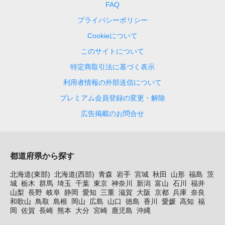
FAQ
プライバシーポリシー
Cookieについて
このサイトについて
特定商取引法に基づく表示
利用者情報の外部送信について
プレミアム会員登録の変更・解除
広告掲載のお問合せ
都道府県から探す
北海道(東部)
北海道(西部)
青森
岩手
宮城
秋田
山形
福島
茨
城
栃木
群馬
埼玉
千葉
東京
神奈川
新潟
富山
石川
福井
山梨
長野
岐阜
静岡
愛知
三重
滋賀
大阪
京都
兵庫
奈良
和歌山
鳥取
島根
岡山
広島
山口
徳島
香川
愛媛
高知
福
岡
佐賀
長崎
熊本
大分
宮崎
鹿児島
沖縄