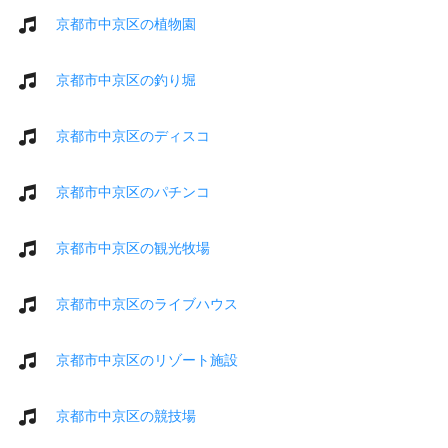
京都市中京区の植物園
京都市中京区の釣り堀
京都市中京区のディスコ
京都市中京区のパチンコ
京都市中京区の観光牧場
京都市中京区のライブハウス
京都市中京区のリゾート施設
京都市中京区の競技場